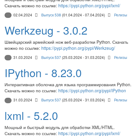
Скачать можно по ссылке:
https://pypi.python.org/pypi/lxml/
02.04.2024
Выпуск 538
(01.04.2024 - 07.04.2024)
Релизы
Werkzeug - 3.0.2
Швейцарский армейский нож веб-разработки Python. Скачать
можно по ссылке:
https://pypi.python.org/pypi/Werkzeug/
31.03.2024
Выпуск 537
(25.03.2024 - 31.03.2024)
Релизы
IPython - 8.23.0
Интерактивная оболочка для языка программирования Python.
Скачать можно по ссылке:
https://pypi.python.org/pypi/IPython
31.03.2024
Выпуск 537
(25.03.2024 - 31.03.2024)
Релизы
lxml - 5.2.0
Мощный и быстрый модуль для обработки XML/HTML.
Скачать можно по ссылке:
https://pypi.python.org/pypi/lxml/