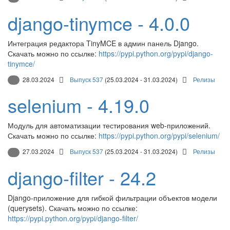
django-tinymce - 4.0.0
Интеграция редактора TinyMCE в админ панель Django.
Скачать можно по ссылке:
https://pypi.python.org/pypi/django-
tinymce/
28.03.2024
Выпуск 537
(25.03.2024 - 31.03.2024)
Релизы
selenium - 4.19.0
Модуль для автоматизации тестирования web-приложений.
Скачать можно по ссылке:
https://pypi.python.org/pypi/selenium/
27.03.2024
Выпуск 537
(25.03.2024 - 31.03.2024)
Релизы
django-filter - 24.2
Django-приложение для гибкой фильтрации объектов модели
(querysets). Скачать можно по ссылке:
https://pypi.python.org/pypi/django-filter/