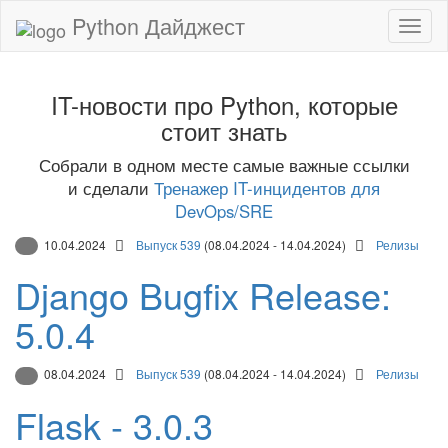
Python Дайджест
IT-новости про Python, которые
стоит знать
Собрали в одном месте самые важные ссылки
и сделали
Тренажер IT-инцидентов для
DevOps/SRE
10.04.2024
Выпуск 539
(08.04.2024 - 14.04.2024)
Релизы
Django Bugfix Release:
5.0.4
08.04.2024
Выпуск 539
(08.04.2024 - 14.04.2024)
Релизы
Flask - 3.0.3