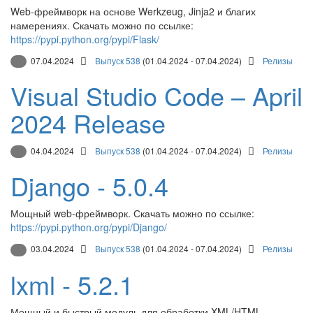
Web-фреймворк на основе Werkzeug, Jinja2 и благих
намерениях. Скачать можно по ссылке:
https://pypi.python.org/pypi/Flask/
07.04.2024
Выпуск 538
(01.04.2024 - 07.04.2024)
Релизы
Visual Studio Code – April
2024 Release
04.04.2024
Выпуск 538
(01.04.2024 - 07.04.2024)
Релизы
Django - 5.0.4
Мощный web-фреймворк. Скачать можно по ссылке:
https://pypi.python.org/pypi/Django/
03.04.2024
Выпуск 538
(01.04.2024 - 07.04.2024)
Релизы
lxml - 5.2.1
Мощный и быстрый модуль для обработки XML/HTML.