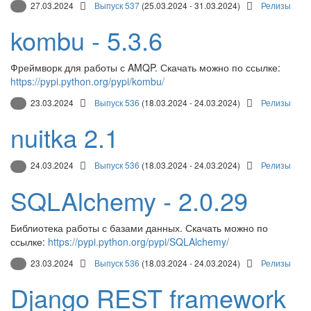
27.03.2024
Выпуск 537
(25.03.2024 - 31.03.2024)
Релизы
kombu - 5.3.6
Фреймворк для работы с AMQP. Скачать можно по ссылке:
https://pypi.python.org/pypi/kombu/
23.03.2024
Выпуск 536
(18.03.2024 - 24.03.2024)
Релизы
nuitka 2.1
24.03.2024
Выпуск 536
(18.03.2024 - 24.03.2024)
Релизы
SQLAlchemy - 2.0.29
Библиотека работы с базами данных. Скачать можно по
ссылке:
https://pypi.python.org/pypi/SQLAlchemy/
23.03.2024
Выпуск 536
(18.03.2024 - 24.03.2024)
Релизы
Django REST framework