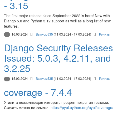
- 3.15
The first major release since September 2022 is here! Now with
Django 5.0 and Python 3.12 support as well as a long list of new
features.
16.03.2024
Выпуск 535
(11.03.2024 - 17.03.2024)
Релизы
Django Security Releases
Issued: 5.0.3, 4.2.11, and
3.2.25
15.03.2024
Выпуск 535
(11.03.2024 - 17.03.2024)
Релизы
coverage - 7.4.4
Утилита позволяющая измерить процент покрытия тестами.
Скачать можно по ссылке:
https://pypi.python.org/pypi/coverage/