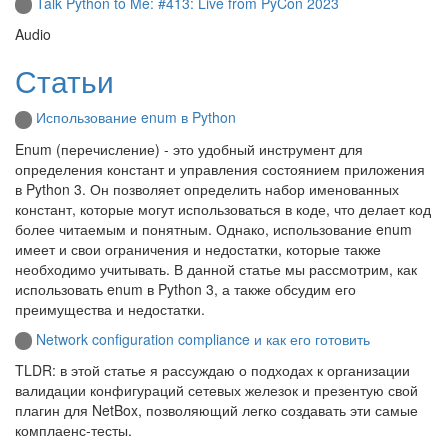
Talk Python to Me: #413: Live from PyCon 2023
Audio
Статьи
Использование enum в Python
Enum (перечисление) - это удобный инструмент для
определения констант и управления состоянием приложения
в Python 3. Он позволяет определить набор именованных
констант, которые могут использоваться в коде, что делает код
более читаемым и понятным. Однако, использование enum
имеет и свои ограничения и недостатки, которые также
необходимо учитывать. В данной статье мы рассмотрим, как
использовать enum в Python 3, а также обсудим его
преимущества и недостатки.
Network configuration compliance и как его готовить
TLDR: в этой статье я рассуждаю о подходах к организации
валидации конфигураций сетевых железок и презентую свой
плагин для NetBox, позволяющий легко создавать эти самые
комплаенс‑тесты.