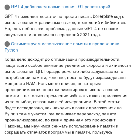
GPT-4 добавляем новые знания: Git репозиторий
GPT-4 позволяет достаточно просто писать boilerplate код с
использованием различных языков, технологий и библиотек.
Но, есть небольшая проблема, данные GPT-4 не совсем
актуальные и ограничены серединой 2021 года.
Оптимизируем использование памяти в приложениях
Python
Когда дело доходит до оптимизации производительности,
чаще всего особое внимание уделяется скорости и активности
использования ЦП. Гораздо реже кто-либо задумывается о
потреблении памяти, конечно, пока не будут израсходованы
мощности RAM. Есть много причин, по которым
предпринимаются попытки лимитировать использование
памяти – не только стремление избежать отказа приложения
из-за ошибок, связанных с её исчерпанием. В этой статье
будет исследовано, как находить в ваших приложениях на
Python такие участки, где возникает перерасход памяти,
проанализировано, по каким причинам это происходит.
Наконец, мы научимся снижать использование памяти и
сокращать отпечаток программы в памяти, пользуясь