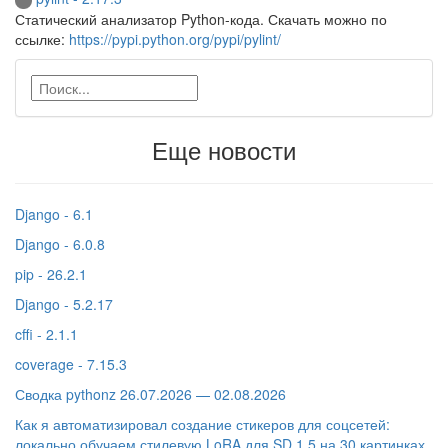
Статический анализатор Python-кода. Скачать можно по
ссылке:
https://pypi.python.org/pypi/pylint/
Еще новости
Django - 6.1
Django - 6.0.8
pip - 26.2.1
Django - 5.2.17
cffi - 2.1.1
coverage - 7.15.3
Сводка pythonz 26.07.2026 — 02.08.2026
Как я автоматизировал создание стикеров для соцсетей:
локально обучаем стилевую LoRA для SD 1.5 на 30 картинках