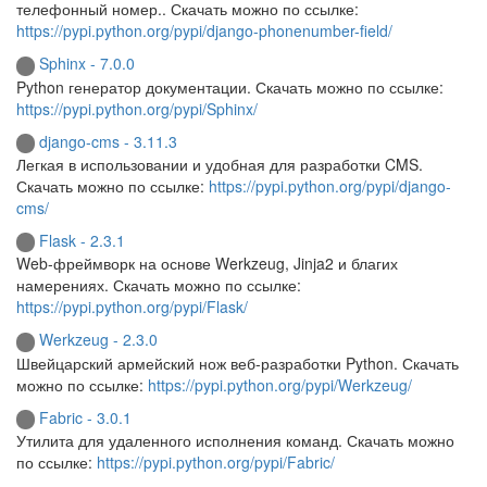
телефонный номер.. Скачать можно по ссылке:
https://pypi.python.org/pypi/django-phonenumber-field/
Sphinx - 7.0.0
Python генератор документации. Скачать можно по ссылке:
https://pypi.python.org/pypi/Sphinx/
django-cms - 3.11.3
Легкая в использовании и удобная для разработки CMS.
Скачать можно по ссылке:
https://pypi.python.org/pypi/django-
cms/
Flask - 2.3.1
Web-фреймворк на основе Werkzeug, Jinja2 и благих
намерениях. Скачать можно по ссылке:
https://pypi.python.org/pypi/Flask/
Werkzeug - 2.3.0
Швейцарский армейский нож веб-разработки Python. Скачать
можно по ссылке:
https://pypi.python.org/pypi/Werkzeug/
Fabric - 3.0.1
Утилита для удаленного исполнения команд. Скачать можно
по ссылке:
https://pypi.python.org/pypi/Fabric/