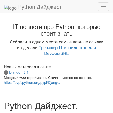
Python Дайджест
IT-новости про Python, которые
стоит знать
Собрали в одном месте самые важные ссылки
и сделали
Тренажер IT-инцидентов для
DevOps/SRE
Новый материал в ленте
Django - 6.1
Мощный web-фреймворк. Скачать можно по ссылке:
https://pypi.python.org/pypi/Django/
Python Дайджест.