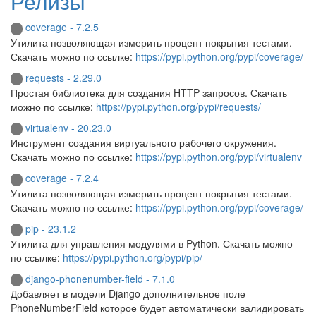
Релизы
coverage - 7.2.5
Утилита позволяющая измерить процент покрытия тестами.
Скачать можно по ссылке:
https://pypi.python.org/pypi/coverage/
requests - 2.29.0
Простая библиотека для создания HTTP запросов. Скачать
можно по ссылке:
https://pypi.python.org/pypi/requests/
virtualenv - 20.23.0
Инструмент создания виртуального рабочего окружения.
Скачать можно по ссылке:
https://pypi.python.org/pypi/virtualenv
coverage - 7.2.4
Утилита позволяющая измерить процент покрытия тестами.
Скачать можно по ссылке:
https://pypi.python.org/pypi/coverage/
pip - 23.1.2
Утилита для управления модулями в Python. Скачать можно
по ссылке:
https://pypi.python.org/pypi/pip/
django-phonenumber-field - 7.1.0
Добавляет в модели Django дополнительное поле
PhoneNumberField которое будет автоматически валидировать