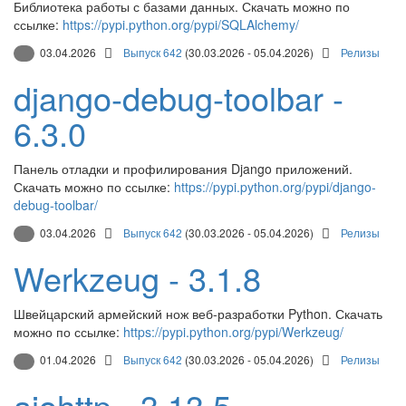
Библиотека работы с базами данных. Скачать можно по
ссылке:
https://pypi.python.org/pypi/SQLAlchemy/
03.04.2026
Выпуск 642
(30.03.2026 - 05.04.2026)
Релизы
django-debug-toolbar -
6.3.0
Панель отладки и профилирования Django приложений.
Скачать можно по ссылке:
https://pypi.python.org/pypi/django-
debug-toolbar/
03.04.2026
Выпуск 642
(30.03.2026 - 05.04.2026)
Релизы
Werkzeug - 3.1.8
Швейцарский армейский нож веб-разработки Python. Скачать
можно по ссылке:
https://pypi.python.org/pypi/Werkzeug/
01.04.2026
Выпуск 642
(30.03.2026 - 05.04.2026)
Релизы
aiohttp - 3.13.5