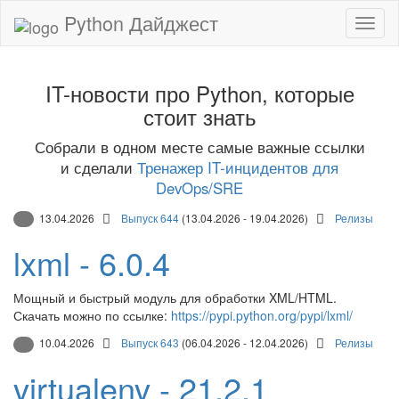
Python Дайджест
IT-новости про Python, которые
стоит знать
Собрали в одном месте самые важные ссылки
и сделали
Тренажер IT-инцидентов для
DevOps/SRE
13.04.2026
Выпуск 644
(13.04.2026 - 19.04.2026)
Релизы
lxml - 6.0.4
Мощный и быстрый модуль для обработки XML/HTML.
Скачать можно по ссылке:
https://pypi.python.org/pypi/lxml/
10.04.2026
Выпуск 643
(06.04.2026 - 12.04.2026)
Релизы
virtualenv - 21.2.1