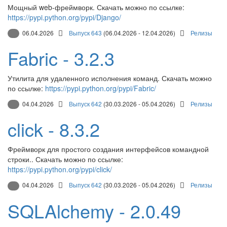
Мощный web-фреймворк. Скачать можно по ссылке:
https://pypi.python.org/pypi/Django/
06.04.2026
Выпуск 643
(06.04.2026 - 12.04.2026)
Релизы
Fabric - 3.2.3
Утилита для удаленного исполнения команд. Скачать можно
по ссылке:
https://pypi.python.org/pypi/Fabric/
04.04.2026
Выпуск 642
(30.03.2026 - 05.04.2026)
Релизы
click - 8.3.2
Фреймворк для простого создания интерфейсов командной
строки.. Скачать можно по ссылке:
https://pypi.python.org/pypi/click/
04.04.2026
Выпуск 642
(30.03.2026 - 05.04.2026)
Релизы
SQLAlchemy - 2.0.49