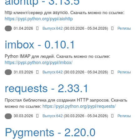
http клиент/сервер для asyncio. Скачать можно по ссылке:
https://pypi.python.org/pypi/aiohttp
01.04.2026
Выпуск 642
(30.03.2026 - 05.04.2026)
Релизы
imbox - 0.10.1
Python IMAP для людей. Скачать можно по ссылке:
https://pypi.python.org/pypi/imbox/
31.03.2026
Выпуск 642
(30.03.2026 - 05.04.2026)
Релизы
requests - 2.33.1
Простая библиотека для создания HTTP запросов. Скачать
можно по ссылке:
https://pypi.python.org/pypi/requests/
30.03.2026
Выпуск 642
(30.03.2026 - 05.04.2026)
Релизы
Pygments - 2.20.0