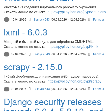
Инструмент создания виртуального рабочего окружения.
Скачать можно по ссылке:
https://pypi.python.org/pypi/virtualenv
10.04.2026
Выпуск 643
(06.04.2026 - 12.04.2026)
Релизы
lxml - 6.0.3
Мощный и быстрый модуль для обработки XML/HTML.
Скачать можно по ссылке:
https://pypi.python.org/pypi/lxml/
09.04.2026
Выпуск 643
(06.04.2026 - 12.04.2026)
Релизы
scrapy - 2.15.0
Гибкий фреймворк для написания web-пауков (парсеров).
Скачать можно по ссылке:
https://pypi.python.org/pypi/scrapy
08.04.2026
Выпуск 643
(06.04.2026 - 12.04.2026)
Релизы
Django security releases
issued: 6.0.4, 5.2.13, and