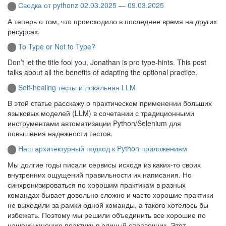
Сводка от pythonz 02.03.2025 — 09.03.2025
А теперь о том, что происходило в последнее время на других
ресурсах.
To Type or Not to Type?
Don’t let the title fool you, Jonathan is pro type-hints. This post
talks about all the benefits of adapting the optional practice.
Self-healing тесты и локальная LLM
В этой статье расскажу о практическом применении больших
языковых моделей (LLM) в сочетании с традиционными
инструментами автоматизации Python/Selenium для
повышения надежности тестов.
Наш архитектурный подход к Python приложениям
Мы долгие годы писали сервисы исходя из каких-то своих
внутренних ощущений правильности их написания. Но
синхронизироваться по хорошим практикам в разных
командах бывает довольно сложно и часто хорошие практики
не выходили за рамки одной команды, а такого хотелось бы
избежать. Поэтому мы решили объединить все хорошие по
нашему мнению практики в единый справочник. Этот