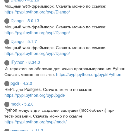
Мощный web-фреймворк. Скачать можно по ссылке:
https://pypi.python.org/pypi/Django/
Django - 5.0.13
Мощный web-фреймворк. Скачать можно по ссылке:
https://pypi.python.org/pypi/Django/
Django - 5.1.7
Мощный web-фреймворк. Скачать можно по ссылке:
https://pypi.python.org/pypi/Django/
IPython - 8.34.0
Интерактивная оболочка для языка программирования Python.
Скачать можно по ссылке:
https://pypi.python.org/pypi/IPython
pgcli - 4.2.0
REPL для Postgres. Скачать можно по ссылке:
https://pypi.python.org/pypi/pgcli/
mock - 5.2.0
Python модуль для создания заглушек (mock-объект) при
тестировании. Скачать можно по ссылке:
https://pypi.python.org/pypi/mock/
pymongo - 4.11.2