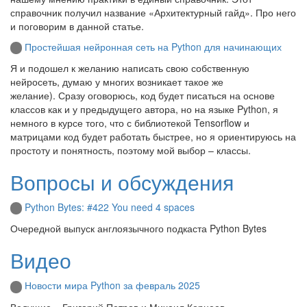
справочник получил название «Архитектурный гайд». Про него
и поговорим в данной статье.
Простейшая нейронная сеть на Python для начинающих
Я и подошел к желанию написать свою собственную
нейросеть, думаю у многих возникает такое же
желание). Сразу оговорюсь, код будет писаться на основе
классов как и у предыдущего автора, но на языке Python, я
немного в курсе того, что с библиотекой Tensorflow и
матрицами код будет работать быстрее, но я ориентируюсь на
простоту и понятность, поэтому мой выбор – классы.
Вопросы и обсуждения
Python Bytes: #422 You need 4 spaces
Очередной выпуск англоязычного подкаста Python Bytes
Видео
Новости мира Python за февраль 2025
Ведущие – Григорий Петров и Михаил Корнеев