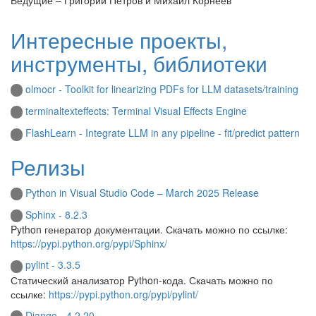
Интересные проекты,
инструменты, библиотеки
olmocr - Toolkit for linearizing PDFs for LLM datasets/training
terminaltexteffects: Terminal Visual Effects Engine
FlashLearn - Integrate LLM in any pipeline - fit/predict pattern
Релизы
Python in Visual Studio Code – March 2025 Release
Sphinx - 8.2.3
Python генератор документации. Скачать можно по ссылке:
https://pypi.python.org/pypi/Sphinx/
pylint - 3.3.5
Статический анализатор Python-кода. Скачать можно по
ссылке:
https://pypi.python.org/pypi/pylint/
Django - 4.2.20