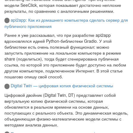
модели SeeClick, которая показывает достаточно неплохие
результаты, по сравнению с аналогичными решениями.
api2app: Как из домашнего компьютера сделать сервер для
публичного приложения
Ранее я уже рассказывал, что при разработке api2app
вдохновлялся идеей Python-библиотеки Gradio. У этой
библиотеки есть очень полезный функционал: можно
запустить приложение на локальном компьютере в режиме
share (поделиться), тогда будет сгенерирована публичная
ссылка, по которой это приложение будет доступно на любом
другом компьютере, подключенном Интернет. В этой статье
пошагово опишу свой способ.
Digital Twin — цифровая копия физической системы
Цифровой двойник (Digital Twin, DT) представляет собой
виртуальную копию физической системы, которая
обновляется в реальном времени на основе данных,
поступающих с реального объекта. Это динамическая модель,
объединяющая физико-математические модели системы с
методами анализа данных.