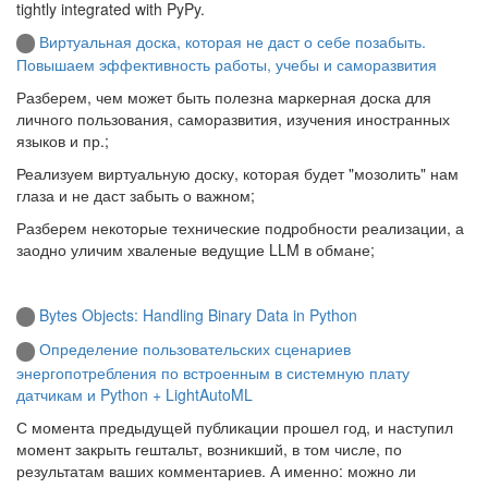
tightly integrated with PyPy.
Виртуальная доска, которая не даст о себе позабыть.
Повышаем эффективность работы, учебы и саморазвития
Разберем, чем может быть полезна маркерная доска для
личного пользования, саморазвития, изучения иностранных
языков и пр.;
Реализуем виртуальную доску, которая будет "мозолить" нам
глаза и не даст забыть о важном;
Разберем некоторые технические подробности реализации, а
заодно уличим хваленые ведущие LLM в обмане;
Bytes Objects: Handling Binary Data in Python
Определение пользовательских сценариев
энергопотребления по встроенным в системную плату
датчикам и Python + LightAutoML
С момента предыдущей публикации прошел год, и наступил
момент закрыть гештальт, возникший, в том числе, по
результатам ваших комментариев. А именно: можно ли