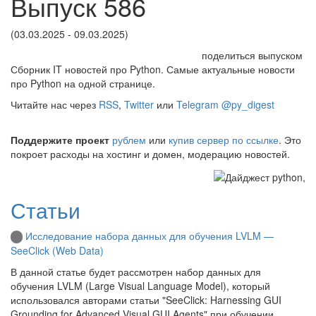
Выпуск 586
(03.03.2025 - 09.03.2025)
поделиться выпуском
Сборник IT новостей про Python. Самые актуальные новости
про Python на одной странице.
Читайте нас через
RSS
,
Twitter
или
Telegram @py_digest
Поддержите проект
рублем
или
купив сервер по ссылке
. Это
покроет расходы на хостинг и домен, модерацию новостей.
Статьи
Исследование набора данных для обучения LVLM —
SeeClick (Web Data)
В данной статье будет рассмотрен набор данных для
обучения LVLM (Large Visual Language Model), который
использовался авторами статьи "SeeClick: Harnessing GUI
Grounding for Advanced Visual GUI Agents" при обучении