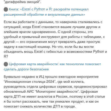
"датафрейма эмоций".
Книга: «Excel с Python и R: раскройте потенциал
расширенной обработки и визуализации данных»
Если вы работаете с данными, то наверняка сталкивались с
ситуацией, когда Excel становится вашим лучшим другом и
злейшим врагом одновременно. С одной стороны, это
удобный и привычный инструмент для работы с таблицами, с
другой — его ограничения могут превратить даже простую
задачу в настоящий кошмар. Но что, если бы вы могли
объединить мощь Excel с гибкостью и возможностями Python и
R?
Цифровая карта аварийности: как технологии помогают
сделать дороги безопаснее
Буквально недавно в ИЦ прошло ежегодное мероприятие
“Инновационная столица-2024”, где мой коллега,
руководитель отдела цифровых сервисов, продемонстрировал
обновленный АИС “Мониторинг аварийности”. Цифровая
карта ДТП не имеет аналогов в России, поэтому в этой статье
я бы хотел рассказать, чем так уникален продукт, и как он
помогает снижать количество ДТП в городе.