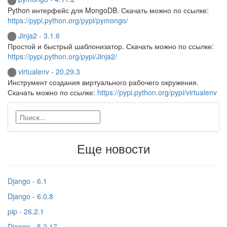
Python интерфейс для MongoDB. Скачать можно по ссылке:
https://pypi.python.org/pypi/pymongo/
Jinja2 - 3.1.6
Простой и быстрый шаблонизатор. Скачать можно по ссылке:
https://pypi.python.org/pypi/Jinja2/
virtualenv - 20.29.3
Инструмент создания виртуального рабочего окружения.
Скачать можно по ссылке:
https://pypi.python.org/pypi/virtualenv
Еще новости
Django - 6.1
Django - 6.0.8
pip - 26.2.1
Django - 5.2.17