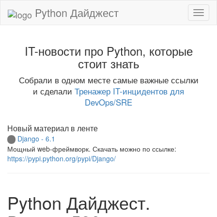
Python Дайджест
IT-новости про Python, которые
стоит знать
Собрали в одном месте самые важные ссылки
и сделали
Тренажер IT-инцидентов для
DevOps/SRE
Новый материал в ленте
Django - 6.1
Мощный web-фреймворк. Скачать можно по ссылке:
https://pypi.python.org/pypi/Django/
Python Дайджест.