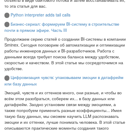
то эта статья для вас.
Python interpreter adds tail calls
Бизнес-сериал: формируем BI-систему в строительстве
почти в прямом эфире. Часть III
Продолжаем серию статей о создании BI-системы в компании
Sminex. Сегодня поговорим об автоматизации и оптимизации
работы инженеров данных и BI-разработчиков. Работа с
данными всегда требует поиска баланса между удобством,
скоростью и качеством. В этой статье мы сосредоточимся на
удобстве.
Цифровизация чувств: упаковываем эмоции в датафрейм
или базу данных
Эмоций, чувств и их оттенков много, они разные, и чтобы во
всём этом разобраться, соберем их... в базу данных или
датафрейм. Заодно установим связи между эмоциями, а
также попробуем применить разные коэффициенты... Имея
такую базу данных, мы сможем научить LLM распознавать
эмоции и их оттенки, лучше понимать человека. В этой статье
описываются практические моменты создания такого