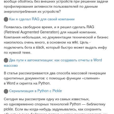
вообще обойтись без внешних устройств при решении задачи
профилирования активности пользователей по данным
энергопотребления их устройств?
Как я сделал RAG для своей компании
Появилась свободное время, и я решил сделать RAG
(Retrieval Augmented Generation) для нашей компании.
Компания небольшая, но документации технической и бизнес
накопилось очень много, в основном на wiki. Цель -
подключить бота в slack, который быстро может выдать инфу
по нужной теме.
Два пути к автоматизации: как создавать отчеты в Word
массово
В статье рассматриваются два способа массовой генерации
однотипных документов: с помощью функции «слияния»
в Word и скрипта на Python.
Сериализация в Python с Pickle
Сегодня мы рассмотрим одну из самых известных,
но одновременно спорных технологий Python — библиотеку
pickle. Если вы когда‑нибудь задумывались, как сохранять
объекты в виде байтового потока и затем восстанавливать их,