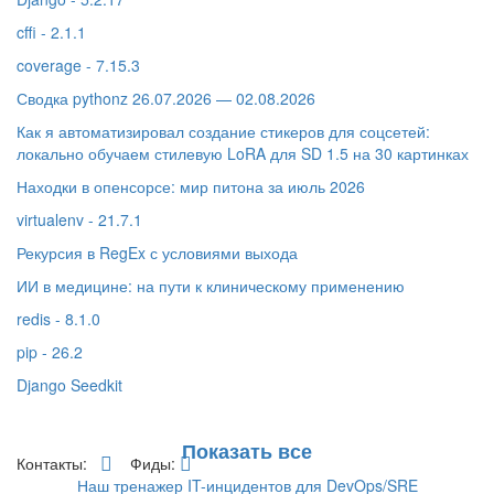
cffi - 2.1.1
coverage - 7.15.3
Сводка pythonz 26.07.2026 — 02.08.2026
Как я автоматизировал создание стикеров для соцсетей:
локально обучаем стилевую LoRA для SD 1.5 на 30 картинках
Находки в опенсорсе: мир питона за июль 2026
virtualenv - 21.7.1
Рекурсия в RegEx с условиями выхода
ИИ в медицине: на пути к клиническому применению
redis - 8.1.0
pip - 26.2
Django Seedkit
Показать все
Контакты:
Фиды:
Наш тренажер IT-инцидентов для DevOps/SRE