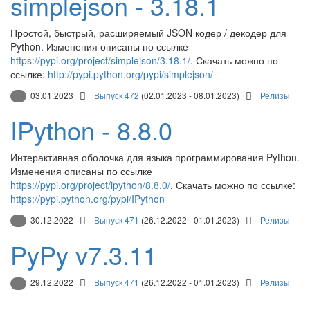
simplejson - 3.18.1
Простой, быстрый, расширяемый JSON кодер / декодер для
Python. Изменения описаны по ссылке
https://pypi.org/project/simplejson/3.18.1/
. Скачать можно по
ссылке:
http://pypi.python.org/pypi/simplejson/
03.01.2023
Выпуск 472
(02.01.2023 - 08.01.2023)
Релизы
IPython - 8.8.0
Интерактивная оболочка для языка программирования Python.
Изменения описаны по ссылке
https://pypi.org/project/ipython/8.8.0/
. Скачать можно по ссылке:
https://pypi.python.org/pypi/IPython
30.12.2022
Выпуск 471
(26.12.2022 - 01.01.2023)
Релизы
PyPy v7.3.11
29.12.2022
Выпуск 471
(26.12.2022 - 01.01.2023)
Релизы