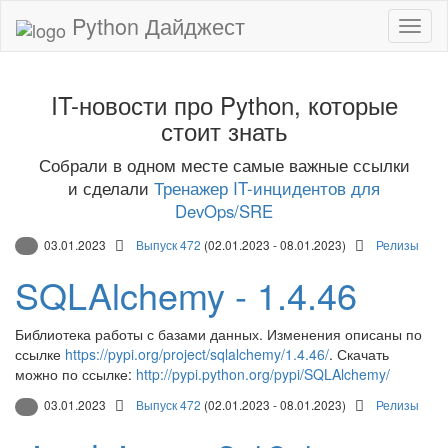
Python Дайджест
IT-новости про Python, которые
стоит знать
Собрали в одном месте самые важные ссылки
и сделали
Тренажер IT-инцидентов для
DevOps/SRE
03.01.2023
Выпуск 472
(02.01.2023 - 08.01.2023)
Релизы
SQLAlchemy - 1.4.46
Библиотека работы с базами данных. Изменения описаны по
ссылке
https://pypi.org/project/sqlalchemy/1.4.46/
. Скачать
можно по ссылке:
http://pypi.python.org/pypi/SQLAlchemy/
03.01.2023
Выпуск 472
(02.01.2023 - 08.01.2023)
Релизы