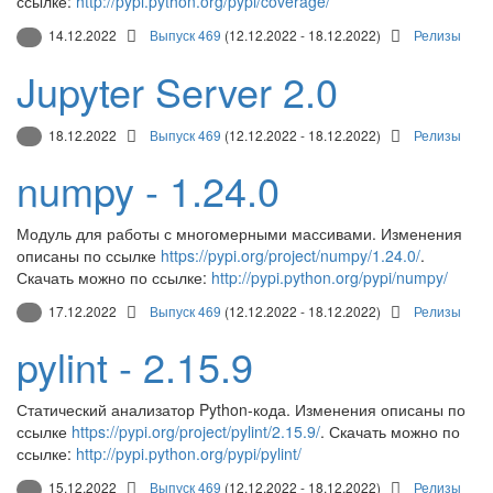
ссылке:
http://pypi.python.org/pypi/coverage/
14.12.2022
Выпуск 469
(12.12.2022 - 18.12.2022)
Релизы
Jupyter Server 2.0
18.12.2022
Выпуск 469
(12.12.2022 - 18.12.2022)
Релизы
numpy - 1.24.0
Модуль для работы с многомерными массивами. Изменения
описаны по ссылке
https://pypi.org/project/numpy/1.24.0/
.
Скачать можно по ссылке:
http://pypi.python.org/pypi/numpy/
17.12.2022
Выпуск 469
(12.12.2022 - 18.12.2022)
Релизы
pylint - 2.15.9
Статический анализатор Python-кода. Изменения описаны по
ссылке
https://pypi.org/project/pylint/2.15.9/
. Скачать можно по
ссылке:
http://pypi.python.org/pypi/pylint/
15.12.2022
Выпуск 469
(12.12.2022 - 18.12.2022)
Релизы