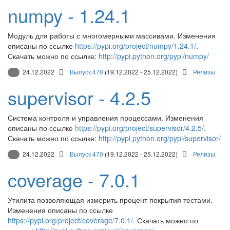
numpy - 1.24.1
Модуль для работы с многомерными массивами. Изменения
описаны по ссылке
https://pypi.org/project/numpy/1.24.1/
.
Скачать можно по ссылке:
http://pypi.python.org/pypi/numpy/
24.12.2022
Выпуск 470
(19.12.2022 - 25.12.2022)
Релизы
supervisor - 4.2.5
Система контроля и управления процессами. Изменения
описаны по ссылке
https://pypi.org/project/supervisor/4.2.5/
.
Скачать можно по ссылке:
http://pypi.python.org/pypi/supervisor/
24.12.2022
Выпуск 470
(19.12.2022 - 25.12.2022)
Релизы
coverage - 7.0.1
Утилита позволяющая измерить процент покрытия тестами.
Изменения описаны по ссылке
https://pypi.org/project/coverage/7.0.1/
. Скачать можно по