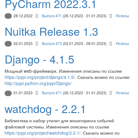
PyCharm 2022.3.1
28.12.2022
Выпуск 471
(26.12.2022 - 01.01.2023)
Релизы
Nuitka Release 1.3
02.01.2023
Выпуск 472
(02.01.2023 - 08.01.2023)
Релизы
Django - 4.1.5
Мощный web-фреймворк. Изменения описаны по ссылке
https://pypi.org/project/django/4.1.5/
. Скачать можно по ссылке:
http://pypi.python.org/pypi/Django/
01.01.2023
Выпуск 471
(26.12.2022 - 01.01.2023)
Релизы
watchdog - 2.2.1
Библиотека и набор утилит для мониторинга событий
файловой системы. Изменения описаны по ссылке
https://pypi.org/project/watchdog/2.2.1/
. Скачать можно по