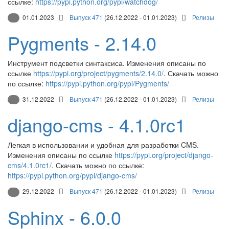
ссылке:
https://pypi.python.org/pypi/watchdog/
01.01.2023
Выпуск 471
(26.12.2022 - 01.01.2023)
Релизы
Pygments - 2.14.0
Инструмент подсветки синтаксиса. Изменения описаны по
ссылке
https://pypi.org/project/pygments/2.14.0/
. Скачать можно
по ссылке:
https://pypi.python.org/pypi/Pygments/
31.12.2022
Выпуск 471
(26.12.2022 - 01.01.2023)
Релизы
django-cms - 4.1.0rc1
Легкая в использовании и удобная для разработки CMS.
Изменения описаны по ссылке
https://pypi.org/project/django-
cms/4.1.0rc1/
. Скачать можно по ссылке:
https://pypi.python.org/pypi/django-cms/
29.12.2022
Выпуск 471
(26.12.2022 - 01.01.2023)
Релизы
Sphinx - 6.0.0