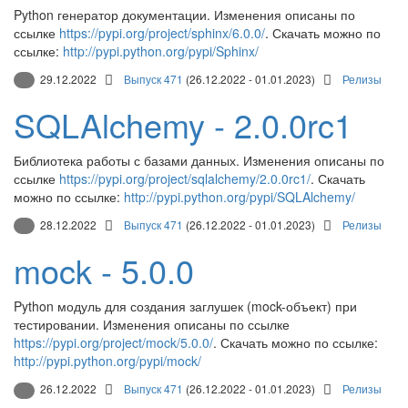
Python генератор документации. Изменения описаны по
ссылке
https://pypi.org/project/sphinx/6.0.0/
. Скачать можно по
ссылке:
http://pypi.python.org/pypi/Sphinx/
29.12.2022
Выпуск 471
(26.12.2022 - 01.01.2023)
Релизы
SQLAlchemy - 2.0.0rc1
Библиотека работы с базами данных. Изменения описаны по
ссылке
https://pypi.org/project/sqlalchemy/2.0.0rc1/
. Скачать
можно по ссылке:
http://pypi.python.org/pypi/SQLAlchemy/
28.12.2022
Выпуск 471
(26.12.2022 - 01.01.2023)
Релизы
mock - 5.0.0
Python модуль для создания заглушек (mock-объект) при
тестировании. Изменения описаны по ссылке
https://pypi.org/project/mock/5.0.0/
. Скачать можно по ссылке:
http://pypi.python.org/pypi/mock/
26.12.2022
Выпуск 471
(26.12.2022 - 01.01.2023)
Релизы