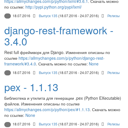
https://allmychanges.com/p/python/lxml/#3.6.1
. Скачать можно
по ссылке:
http://pypi.python.org/pypi/lxml/
18.07.2016
Выпуск 135
(18.07.2016 - 24.07.2016)
Релизы
django-rest-framework -
3.4.0
Rest full фреймворк для Django. Изменения описаны по
ссылке
https://allmychanges.com/p/python/django-rest-
framework/#3.4.0
. Скачать можно по ссылке:
None
18.07.2016
Выпуск 135
(18.07.2016 - 24.07.2016)
Релизы
pex - 1.1.13
Библиотека и утилита для генерации .pex (Python EXecutable)
файлов. Изменения описаны по ссылке
https://allmychanges.com/p/python/pex/#1.1.13
. Скачать можно
по ссылке:
None
18.07.2016
Выпуск 135
(18.07.2016 - 24.07.2016)
Релизы