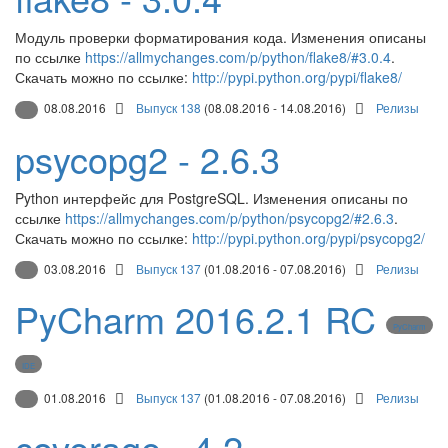
Модуль проверки форматирования кода. Изменения описаны
по ссылке
https://allmychanges.com/p/python/flake8/#3.0.4
.
Скачать можно по ссылке:
http://pypi.python.org/pypi/flake8/
08.08.2016
Выпуск 138
(08.08.2016 - 14.08.2016)
Релизы
psycopg2 - 2.6.3
Python интерфейс для PostgreSQL. Изменения описаны по
ссылке
https://allmychanges.com/p/python/psycopg2/#2.6.3
.
Скачать можно по ссылке:
http://pypi.python.org/pypi/psycopg2/
03.08.2016
Выпуск 137
(01.08.2016 - 07.08.2016)
Релизы
PyCharm 2016.2.1 RC
PyCharm
IDE
01.08.2016
Выпуск 137
(01.08.2016 - 07.08.2016)
Релизы
coverage - 4.2