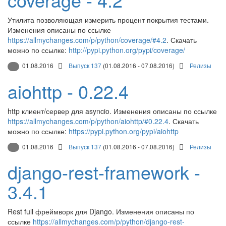
Утилита позволяющая измерить процент покрытия тестами.
Изменения описаны по ссылке
https://allmychanges.com/p/python/coverage/#4.2
. Скачать
можно по ссылке:
http://pypi.python.org/pypi/coverage/
01.08.2016
Выпуск 137
(01.08.2016 - 07.08.2016)
Релизы
aiohttp - 0.22.4
http клиент/сервер для asyncio. Изменения описаны по ссылке
https://allmychanges.com/p/python/aiohttp/#0.22.4
. Скачать
можно по ссылке:
https://pypi.python.org/pypi/aiohttp
01.08.2016
Выпуск 137
(01.08.2016 - 07.08.2016)
Релизы
django-rest-framework -
3.4.1
Rest full фреймворк для Django. Изменения описаны по
ссылке
https://allmychanges.com/p/python/django-rest-