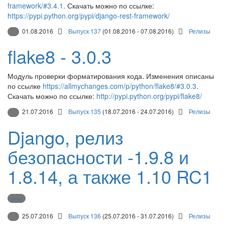
framework/#3.4.1
. Скачать можно по ссылке:
https://pypi.python.org/pypi/django-rest-framework/
01.08.2016
Выпуск 137
(01.08.2016 - 07.08.2016)
Релизы
flake8 - 3.0.3
Модуль проверки форматирования кода. Изменения описаны
по ссылке
https://allmychanges.com/p/python/flake8/#3.0.3
.
Скачать можно по ссылке:
http://pypi.python.org/pypi/flake8/
21.07.2016
Выпуск 135
(18.07.2016 - 24.07.2016)
Релизы
Django, релиз
безопасности -1.9.8 и
1.8.14, а также 1.10 RC1
django
25.07.2016
Выпуск 136
(25.07.2016 - 31.07.2016)
Релизы