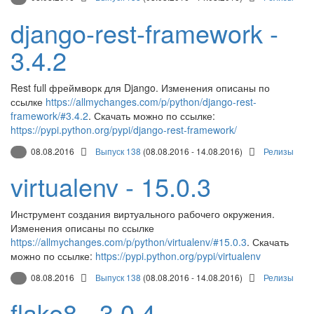
django-rest-framework -
3.4.2
Rest full фреймворк для Django. Изменения описаны по
ссылке
https://allmychanges.com/p/python/django-rest-
framework/#3.4.2
. Скачать можно по ссылке:
https://pypi.python.org/pypi/django-rest-framework/
08.08.2016
Выпуск 138
(08.08.2016 - 14.08.2016)
Релизы
virtualenv - 15.0.3
Инструмент создания виртуального рабочего окружения.
Изменения описаны по ссылке
https://allmychanges.com/p/python/virtualenv/#15.0.3
. Скачать
можно по ссылке:
https://pypi.python.org/pypi/virtualenv
08.08.2016
Выпуск 138
(08.08.2016 - 14.08.2016)
Релизы
flake8 - 3.0.4