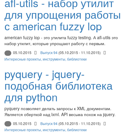
afl-utils - набор утилит
для упрощения работы
с american fuzzy lop
american fuzzy lop - это утилита fuzzy testing. А afl-utils это
набор утилит, которые упрощают работу с первым.
05.10.2015
Выпуск 94
(05.10.2015 - 11.10.2015)
Интересные проекты, инструменты, библиотеки
pyquery - jquery-
подобная библиотека
для python
pyquery позволяет делать запросы к XML документам.
Является оберткой над lxml. API весьма похож на jquery.
05.10.2015
Выпуск 94
(05.10.2015 - 11.10.2015)
Интересные проекты, инструменты, библиотеки