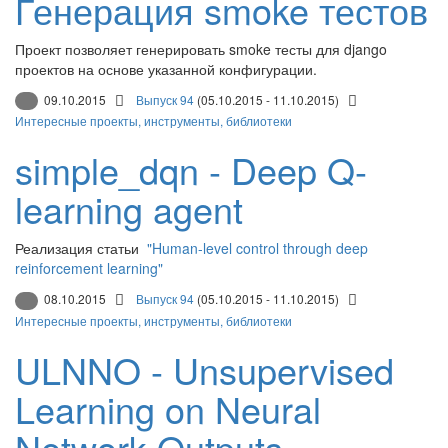
Генерация smoke тестов
Проект позволяет генерировать smoke тесты для django
проектов на основе указанной конфигурации.
09.10.2015
Выпуск 94
(05.10.2015 - 11.10.2015)
Интересные проекты, инструменты, библиотеки
simple_dqn - Deep Q-
learning agent
Реализация статьи
"Human-level control through deep
reinforcement learning"
08.10.2015
Выпуск 94
(05.10.2015 - 11.10.2015)
Интересные проекты, инструменты, библиотеки
ULNNO - Unsupervised
Learning on Neural
Network Outputs