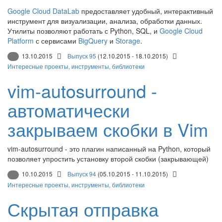
Google Cloud DataLab
предоставляет удобный, интерактивный
инструмент для визуализации, анализа, обработки данных.
Утилиты позволяют работать с Python, SQL, и
Google Cloud
Platform
с сервисами
BigQuery
и
Storage
.
13.10.2015
Выпуск 95
(12.10.2015 - 18.10.2015)
Интересные проекты, инструменты, библиотеки
vim-autosurround -
автоматически
закрываем скобки в Vim
vim-autosurround - это плагин написанный на Python, который
позволяет упростить установку второй скобки (закрывающей)
10.10.2015
Выпуск 94
(05.10.2015 - 11.10.2015)
Интересные проекты, инструменты, библиотеки
Скрытая отправка