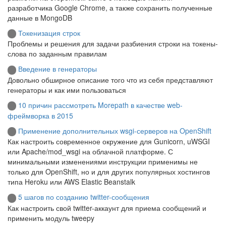
разработчика Google Chrome, а также сохранить полученные
данные в MongoDB
Токенизация строк
Проблемы и решения для задачи разбиения строки на токены-
слова по заданным правилам
Введение в генераторы
Довольно обширное описание того что из себя представляют
генераторы и как ими пользоваться
10 причин рассмотреть Morepath в качестве web-
фреймворка в 2015
Применение дополнительных wsgi-серверов на OpenShift
Как настроить современное окружение для Gunicorn, uWSGI
или Apache/mod_wsgi на облачной платформе. С
минимальными изменениями инструкции применимы не
только для OpenShift, но и для других популярных хостингов
типа Heroku или AWS Elastic Beanstalk
5 шагов по созданию twitter-сообщения
Как настроить свой twitter-аккаунт для приема сообщений и
применить модуль tweepy