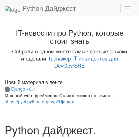
Python Дайджест
IT-новости про Python, которые
стоит знать
Собрали в одном месте самые важные ссылки
и сделали
Тренажер IT-инцидентов для
DevOps/SRE
Новый материал в ленте
Django - 6.1
Мощный web-фреймворк. Скачать можно по ссылке:
https://pypi.python.org/pypi/Django/
Python Дайджест.