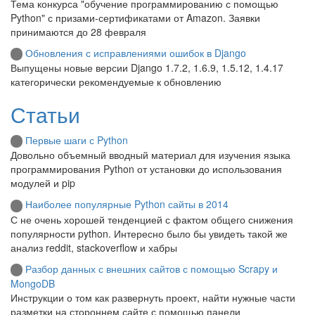
Тема конкурса "обучение программированию с помощью
Python" с призами-сертификатами от Amazon. Заявки
принимаются до 28 февраля
Обновления с исправлениями ошибок в Django
Выпущены новые версии Django 1.7.2, 1.6.9, 1.5.12, 1.4.17
категорически рекомендуемые к обновлению
Статьи
Первые шаги с Python
Довольно объемный вводный материал для изучения языка
программирования Python от установки до использования
модулей и pip
Наиболее популярные Python сайты в 2014
С не очень хорошей тенденцией с фактом общего снижения
популярности python. Интересно было бы увидеть такой же
анализ reddit, stackoverflow и хабры
Разбор данных с внешних сайтов с помощью Scrapy и
MongoDB
Инструкции о том как развернуть проект, найти нужные части
разметки на стороннем сайте с помощью панели