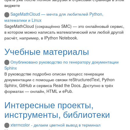
виджете
SageMathCloud — мечта для любителей Python,
математики и Linux
SageMathCloud (сокращённо SMC) — это онлайновый сервис,
в котором можно написать математический или любой другой
расчёт, например, в IPython Notebook.
Учебные материалы
Опубликовано руководство по генератору документации
Sphinx
В руководстве подробно описан процесс генерации
документации с помощью связки reStructuredText, Python
Sphinx, GitHub и сервиса Read the Docs. Доступно в трёх
форматах — онлайн, HTML и ePub.
Интересные проекты,
инструменты, библиотеки
xtermcolor - делаем цветной вывод в терминал