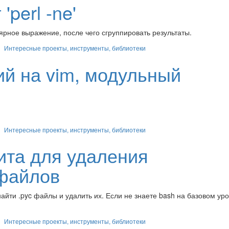
'perl -ne'
ярное выражение, после чего сгруппировать результаты.
Интересные проекты, инструменты, библиотеки
ий на vim, модульный
Интересные проекты, инструменты, библиотеки
лита для удаления
файлов
айти .pyc файлы и удалить их. Если не знаете bash на базовом уро
Интересные проекты, инструменты, библиотеки