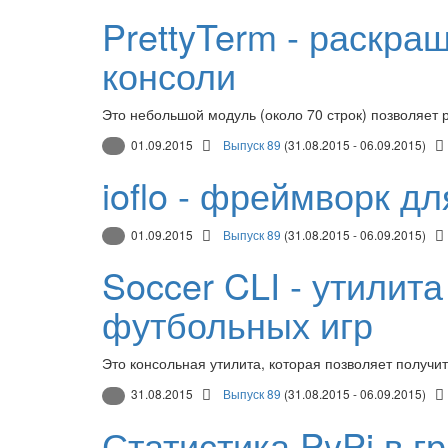
PrettyTerm - раскр
консоли
Это небольшой модуль (около 70 строк) позволяет
01.09.2015
Выпуск 89
(31.08.2015 - 06.09.2015)
ioflo - фреймворк д
01.09.2015
Выпуск 89
(31.08.2015 - 06.09.2015)
Soccer CLI - утилит
футбольных игр
Это консольная утилита, которая позволяет получи
31.08.2015
Выпуск 89
(31.08.2015 - 06.09.2015)
Статистика PyPi в г