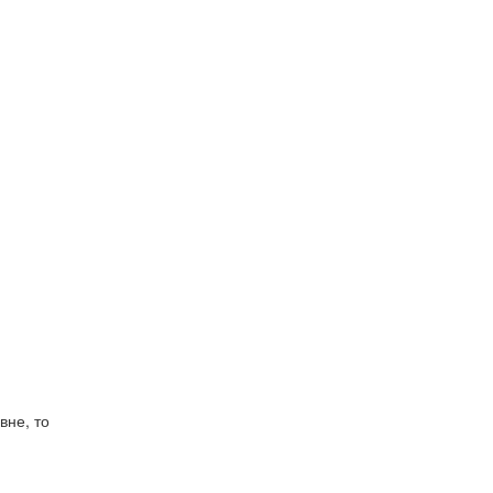
вне, то