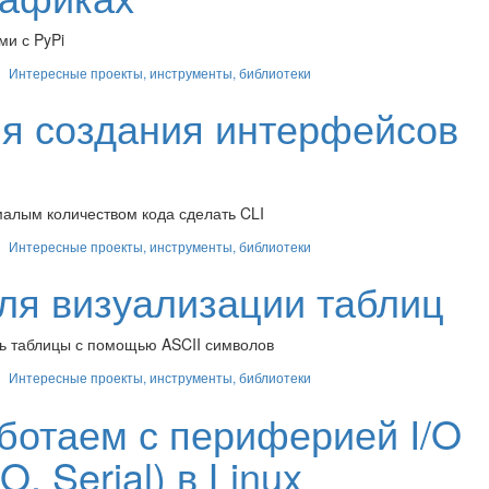
ми с PyPi
Интересные проекты, инструменты, библиотеки
для создания интерфейсов
малым количеством кода сделать CLI
Интересные проекты, инструменты, библиотеки
для визуализации таблиц
ть таблицы с помощью ASCII символов
Интересные проекты, инструменты, библиотеки
работаем с периферией I/O
, Serial) в Linux