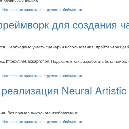
ля различных языков
Интересные проекты, инструменты, библиотеки
фреймворк для создания ч
ется. Необходимо учесть сценарии использования, пройти через де
ь https://t.me/axsapronov. Подскажем как разработать бота наибол
Интересные проекты, инструменты, библиотеки
- реализация Neural Artistic
ния. Вот пример выходного изображения:
Интересные проекты, инструменты, библиотеки