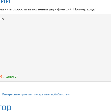
равнить скорости выполнения двух функций. Пример кода:
10
,
input
)
Интересные проекты, инструменты, библиотеки
тор