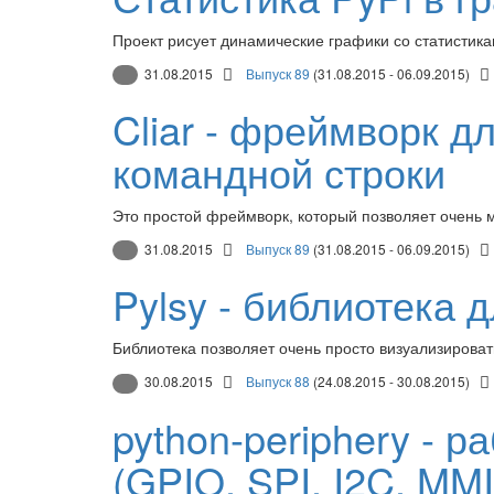
Проект рисует динамические графики со статистика
31.08.2015
Выпуск 89
(31.08.2015 - 06.09.2015)
Cliar - фреймворк 
командной строки
Это простой фреймворк, который позволяет очень 
31.08.2015
Выпуск 89
(31.08.2015 - 06.09.2015)
Pylsy - библиотека 
Библиотека позволяет очень просто визуализирова
30.08.2015
Выпуск 88
(24.08.2015 - 30.08.2015)
python-periphery - 
(GPIO, SPI, I2C, MMIO