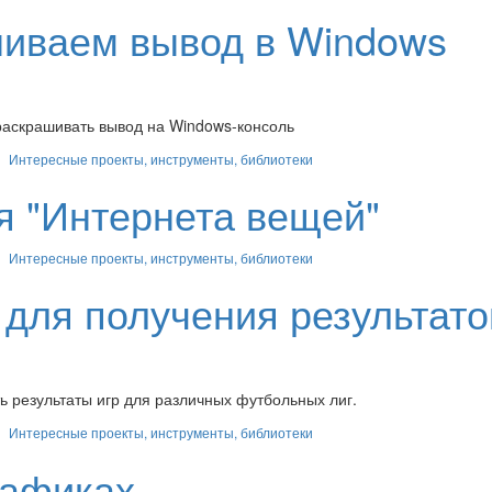
ашиваем вывод в Windows
 раскрашивать вывод на Windows-консоль
Интересные проекты, инструменты, библиотеки
ля "Интернета вещей"
Интересные проекты, инструменты, библиотеки
а для получения результато
ть результаты игр для различных футбольных лиг.
Интересные проекты, инструменты, библиотеки
рафиках