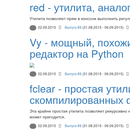
red - утилита, аналог 
Утилита позволяет прям в консоли выполнить регул
02.09.2015
Выпуск 89
(31.08.2015 - 06.09.2015)
Vy - мощный, похож
редактор на Python
02.09.2015
Выпуск 89
(31.08.2015 - 06.09.2015)
fclear - простая ути
скомпилированных 
Эта крайне простая утилита позволяет рекурсивно н
может пригодится.
02.09.2015
Выпуск 89
(31.08.2015 - 06.09.2015)