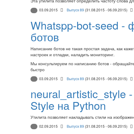
Эта утилита позволяет определить частоту слова д
03.09.2015
Выпуск 89
(31.08.2015 - 06.09.2015)
Whatspp-bot-seed - 
ботов
Написание ботов не такая простая задача, как каж
настроек и отладки, наладить мониторинг.
Мы консультируем по написанию ботов - обращайтес
быстро
03.09.2015
Выпуск 89
(31.08.2015 - 06.09.2015)
neural_artistic_style 
Style на Python
Утилита позволяет накладывать стили на изображе
02.09.2015
Выпуск 89
(31.08.2015 - 06.09.2015)