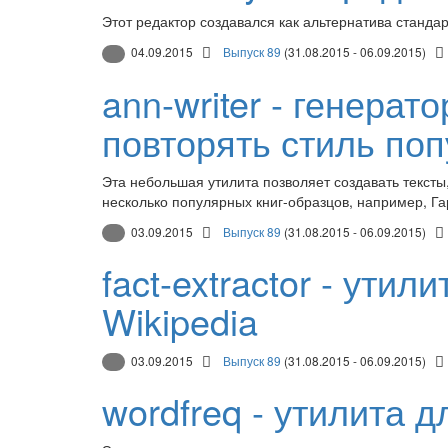
Этот редактор создавался как альтернатива станда
04.09.2015
Выпуск 89
(31.08.2015 - 06.09.2015)
ann-writer - генерат
повторять стиль поп
Эта небольшая утилита позволяет создавать тексты,
несколько популярных книг-образцов, например, Га
03.09.2015
Выпуск 89
(31.08.2015 - 06.09.2015)
fact-extractor - ути
Wikipedia
03.09.2015
Выпуск 89
(31.08.2015 - 06.09.2015)
wordfreq - утилита 