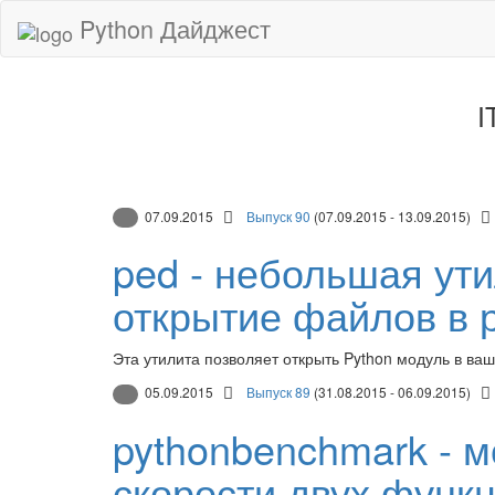
Python Дайджест
I
07.09.2015
Выпуск 90
(07.09.2015 - 13.09.2015)
ped - небольшая ут
открытие файлов в 
Эта утилита позволяет открыть Python модуль в ваш
05.09.2015
Выпуск 89
(31.08.2015 - 06.09.2015)
pythonbenchmark - 
скорости двух функ