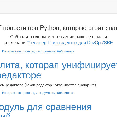
T-новости про Python, которые стоит зна
Собрали в одном месте самые важные ссылки
и сделали
Тренажер IT-инцидентов для DevOps/SRE
Интересные проекты, инструменты, библиотеки
илита, которая унифицируе
редакторе
ем редакторе (какой редактор - указывается в конфиге).
Интересные проекты, инструменты, библиотеки
модуль для сравнения
ций