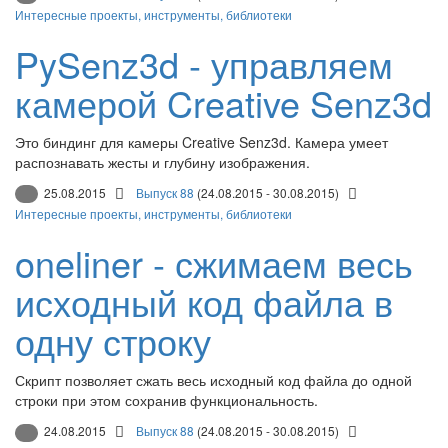
Интересные проекты, инструменты, библиотеки
PySenz3d - управляем
камерой Creative Senz3d
Это биндинг для камеры Creative Senz3d. Камера умеет
распознавать жесты и глубину изображения.
25.08.2015
Выпуск 88
(24.08.2015 - 30.08.2015)
Интересные проекты, инструменты, библиотеки
oneliner - сжимаем весь
исходный код файла в
одну строку
Скрипт позволяет сжать весь исходный код файла до одной
строки при этом сохранив функциональность.
24.08.2015
Выпуск 88
(24.08.2015 - 30.08.2015)