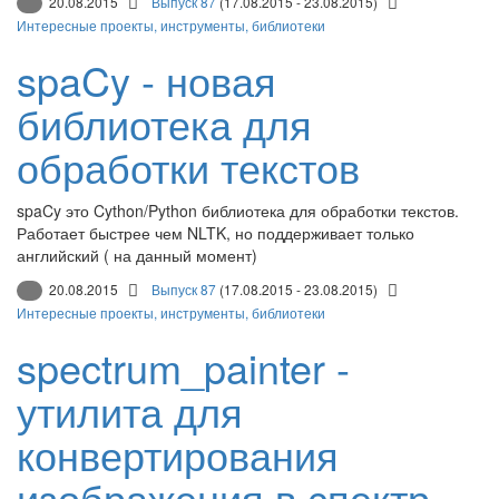
20.08.2015
Выпуск 87
(17.08.2015 - 23.08.2015)
Интересные проекты, инструменты, библиотеки
spaCy - новая
библиотека для
обработки текстов
spaCy это Cython/Python библиотека для обработки текстов.
Работает быстрее чем NLTK, но поддерживает только
английский ( на данный момент)
20.08.2015
Выпуск 87
(17.08.2015 - 23.08.2015)
Интересные проекты, инструменты, библиотеки
spectrum_painter -
утилита для
конвертирования
изображения в спектр