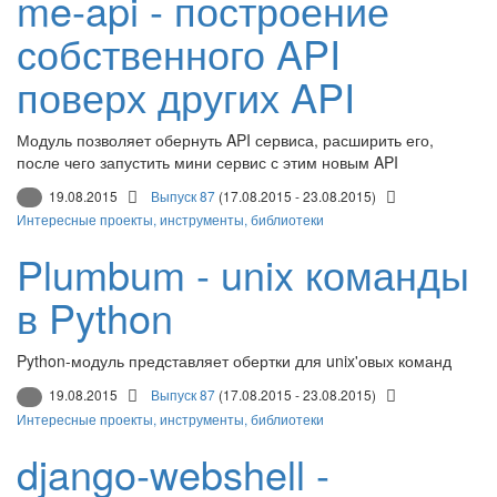
me-api - построение
собственного API
поверх других API
Модуль позволяет обернуть API сервиса, расширить его,
после чего запустить мини сервис с этим новым API
19.08.2015
Выпуск 87
(17.08.2015 - 23.08.2015)
Интересные проекты, инструменты, библиотеки
Plumbum - unix команды
в Python
Python-модуль представляет обертки для unix'овых команд
19.08.2015
Выпуск 87
(17.08.2015 - 23.08.2015)
Интересные проекты, инструменты, библиотеки
django-webshell -