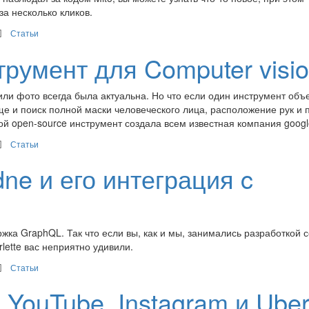
за несколько кликов.
Статьи
румент для Computer visi
 или фото всегда была актуальна. Но что если один инструмент объ
ще и поиск полной маски человеческого лица, расположение рук и 
й open-source инструмент создала всем известная компания googl
Статьи
ne и его интеграция c
жка GraphQL. Так что если вы, как и мы, занимались разработкой 
lette вас неприятно удивили.
Статьи
 YouTube, Instagram и Uber