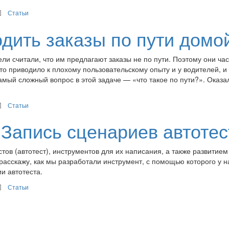
Статьи
одить заказы по пути домо
и считали, что им предлагают заказы не по пути. Поэтому они час
то приводило к плохому пользовательскому опыту и у водителей, и 
мый сложный вопрос в этой задаче — «что такое по пути?». Оказа
Статьи
. Запись сценариев автоте
в (автотест), инструментов для их написания, а также развитием
 расскажу, как мы разработали инструмент, с помощью которого у н
и автотеста.
Статьи