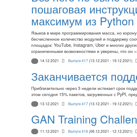
пошаговая инструкци
максимум из Python
Языков в мире программирования масса, но корону 
бесчисленное количество модулей и поддержку соо
площадок: YouTube, Instagram, Uber и многих друг
ограниченными возможностями и уверены, что он «з
14.12.2021
Выпуск 417
(13.12.2021 - 19.12.2021)
Заканчивается подд
Приблизительно через 3 недели истекает срок подд
этом сегодня 15% пакетов, загруженных с PyPI, пре
13.12.2021
Выпуск 417
(13.12.2021 - 19.12.2021)
GAN Training Challe
11.12.2021
Выпуск 416
(06.12.2021 - 12.12.2021)