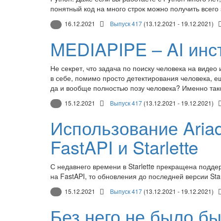
понятный код на много строк можно получить всего 
16.12.2021
Выпуск 417
(13.12.2021 - 19.12.2021)
MEDIAPIPE – AI инст
Не секрет, что задача по поиску человека на видео
в себе, помимо просто детектирования человека, е
да и вообще полностью позу человека? Именно тако
15.12.2021
Выпуск 417
(13.12.2021 - 19.12.2021)
Использование Ariad
FastAPI и Starlette
С недавнего времени в Starlette прекращена поддер
на FastAPI, то обновления до последней версии Star
15.12.2021
Выпуск 417
(13.12.2021 - 19.12.2021)
Без него не было бы