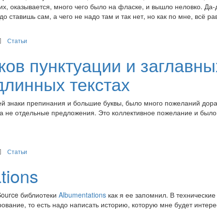
них, оказывается, много чего было на фласке, и вышло неловко. Да-
до ставишь сам, а чего не надо там и так нет, но как по мне, всё ра
Статьи
ков пунктуации и заглавны
длинных текстах
й знаки препинания и большие буквы, было много пожеланий дора
, а не отдельные предложения. Это коллективное пожелание и было
Статьи
tions
Source библиотеки
Albumentations
как я ее запомнил. В технические
ирование, то есть надо написать историю, которую мне будет интер