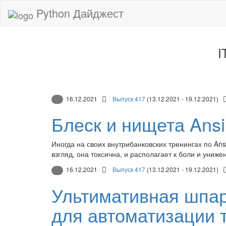
Python Дайджест
I
16.12.2021
Выпуск 417
(13.12.2021 - 19.12.2021)
Блеск и нищета Ansi
Иногда на своих внутрибанковских тренингах по Ans
взгляд, она токсична, и располагает к боли и униже
16.12.2021
Выпуск 417
(13.12.2021 - 19.12.2021)
Ультимативная шпар
для автоматизации 