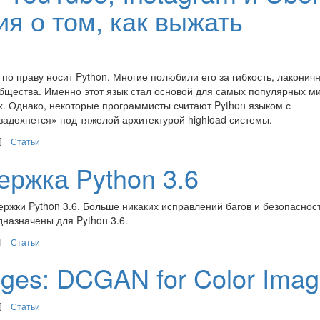
я о том, как выжать
по праву носит Python. Многие полюбили его за гибкость, лаконичн
бщества. Именно этот язык стал основой для самых популярных м
их. Однако, некоторые программисты считают Python языком с
адохнется» под тяжелой архитектурой highload системы.
Статьи
ержка Python 3.6
ержки Python 3.6. Больше никаких исправлений багов и безопаснос
дназначены для Python 3.6.
Статьи
nges: DCGAN for Color Ima
Статьи