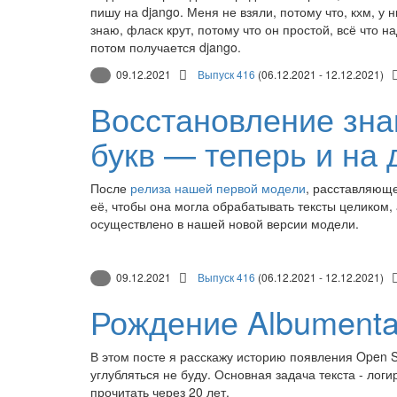
пишу на django. Меня не взяли, потому что, кхм, у 
знаю, фласк крут, потому что он простой, всё что на
потом получается django.
09.12.2021
Выпуск 416
(06.12.2021 - 12.12.2021)
Восстановление зна
букв — теперь и на 
После
релиза нашей первой модели
, расставляюще
её, чтобы она могла обрабатывать тексты целиком
осуществлено в нашей новой версии модели.
09.12.2021
Выпуск 416
(06.12.2021 - 12.12.2021)
Рождение Albumenta
В этом посте я расскажу историю появления Open 
углубляться не буду. Основная задача текста - лог
прочитать через 20 лет.