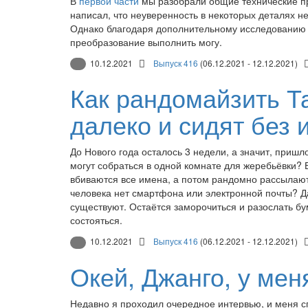
В
первой части
мы разобрали общие технические пр
написал, что неуверенность в некоторых деталях н
Однако благодаря дополнительному исследованию
преобразование выполнить могу.
10.12.2021
Выпуск 416
(06.12.2021 - 12.12.2021)
Как рандомайзить Т
далеко и сидят без 
До Нового года осталось 3 недели, а значит, пришл
могут собраться в одной комнате для жеребьёвки? 
вбиваются все имена, а потом рандомно рассылают
человека нет смартфона или электронной почты? Да
существуют. Остаётся заморочиться и разослать бу
состояться.
10.12.2021
Выпуск 416
(06.12.2021 - 12.12.2021)
Окей, Джанго, у мен
Недавно я проходил очередное интервью, и меня спр