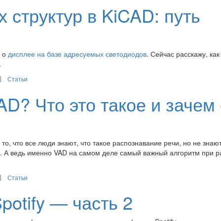
 структур в KiCAD: путь
л о
дисплее на базе адресуемых светодиодов
. Сейчас расскажу, как
.
Статьи
D? Что это такое и зачем
, что все люди знают, что такое распознавание речи, но не знают
речи. А ведь именно VAD на самом деле самый важный алгоритм при р
Статьи
potify — часть 2