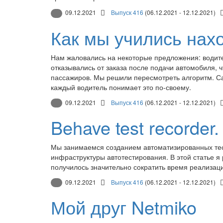
09.12.2021
Выпуск 416
(06.12.2021 - 12.12.2021)
Как мы учились нах
Нам жаловались на некоторые предложения: водител
отказывались от заказа после подачи автомобиля, ч
пассажиров. Мы решили пересмотреть алгоритм. Са
каждый водитель понимает это по-своему.
09.12.2021
Выпуск 416
(06.12.2021 - 12.12.2021)
Behave test recorder
Мы занимаемся созданием автоматизированных тесто
инфраструктуры автотестирования. В этой статье я
получилось значительно сократить время реализаци
09.12.2021
Выпуск 416
(06.12.2021 - 12.12.2021)
Мой друг Netmiko