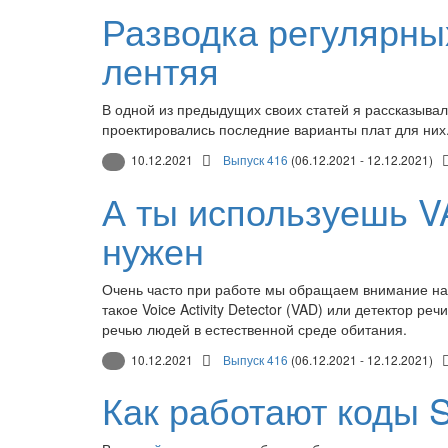
Разводка регулярных
лентяя
В одной из предыдущих своих статей я рассказыва
проектировались последние варианты плат для них
10.12.2021
Выпуск 416
(06.12.2021 - 12.12.2021)
А ты используешь VA
нужен
Очень часто при работе мы обращаем внимание на то
такое Voice Activity Detector (VAD) или детектор 
речью людей в естественной среде обитания.
10.12.2021
Выпуск 416
(06.12.2021 - 12.12.2021)
Как работают коды S