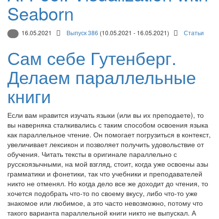
Seaborn
16.05.2021
Выпуск 386
(10.05.2021 - 16.05.2021)
Статьи
Сам себе Гутенберг.
Делаем параллельные
книги
Если вам нравится изучать языки (или вы их преподаете), то
вы наверняка сталкивались с таким способом освоения языка
как параллельное чтение. Он помогает погрузиться в контекст,
увеличивает лексикон и позволяет получить удовольствие от
обучения. Читать тексты в оригинале параллельно с
русскоязычными, на мой взгляд, стоит, когда уже освоены азы
грамматики и фонетики, так что учебники и преподавателей
никто не отменял. Но когда дело все же доходит до чтения, то
хочется подобрать что-то по своему вкусу, либо что-то уже
знакомое или любимое, а это часто невозможно, потому что
такого варианта параллельной книги никто не выпускал. А