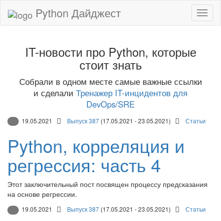
Python Дайджест
IT-новости про Python, которые
стоит знать
Собрали в одном месте самые важные ссылки
и сделали
Тренажер IT-инцидентов для
DevOps/SRE
19.05.2021
Выпуск 387
(17.05.2021 - 23.05.2021)
Статьи
Python, корреляция и
регрессия: часть 4
Этот заключительный пост посвящен процессу предсказания
на основе регрессии.
19.05.2021
Выпуск 387
(17.05.2021 - 23.05.2021)
Статьи