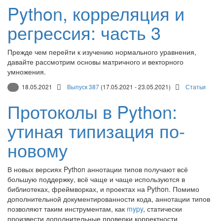
Python, корреляция и
регрессия: часть 3
Прежде чем перейти к изучению нормального уравнения,
давайте рассмотрим основы матричного и векторного
умножения.
18.05.2021
Выпуск 387
(17.05.2021 - 23.05.2021)
Статьи
Протоколы в Python:
утиная типизация по-
новому
В новых версиях Python аннотации типов получают всё
большую поддержку, всё чаще и чаще используются в
библиотеках, фреймворках, и проектах на Python. Помимо
дополнительной документированности кода, аннотации типов
позволяют таким инструментам, как
mypy
, статически
произвести дополнительные проверки корректности