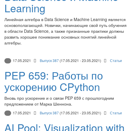
Learning
Линейная алгебра в Data Science и Machine Learning является
основополагающей. Новички, начинающие свой путь обучения
в области Data Science, а также признанные практики должны
развить хорошее понимание основных понятий линейной
алгебры.
17.05.2021
Выпуск 387
(17.05.2021 - 23.05.2021)
Статьи
PEP 659: Работы по
ускорению CPython
Вновь про ускорение и о связи PEP 659 с прошлогодним
предложением от Марка Шеннона.
17.05.2021
Выпуск 387
(17.05.2021 - 23.05.2021)
Статьи
AI Pool: Visualization with