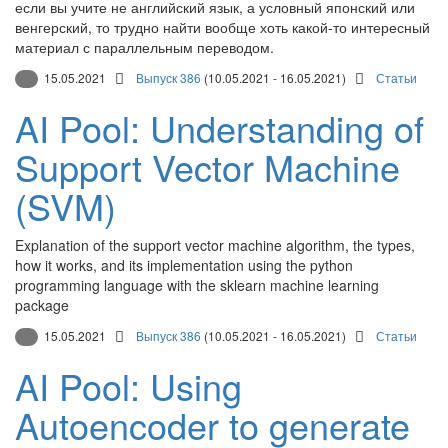
если вы учите не английский язык, а условный японский или
венгерский, то трудно найти вообще хоть какой-то интересный
материал с параллельным переводом.
15.05.2021
Выпуск 386
(10.05.2021 - 16.05.2021)
Статьи
AI Pool: Understanding of
Support Vector Machine
(SVM)
Explanation of the support vector machine algorithm, the types,
how it works, and its implementation using the python
programming language with the sklearn machine learning
package
15.05.2021
Выпуск 386
(10.05.2021 - 16.05.2021)
Статьи
AI Pool: Using
Autoencoder to generate