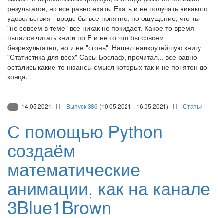
результатов, но все равно ехать. Ехать и не получать никакого
удовольствия - вроде бы все понятно, но ощущение, что ты
"не совсем в теме" все никак не покидает. Какое-то время
пытался читать книги по R и не то что бы совсем
безрезультатно, но и не "огонь". Нашел наикрутейшую книгу
"Статистика для всех" Сары Бослаф, прочитал... все равно
остались какие-то нюансы смысл которых так и не понятен до
конца.
14.05.2021
Выпуск 386
(10.05.2021 - 16.05.2021)
Статьи
С помощью Python
создаём
математические
анимации, как на канале
3Blue1Brown