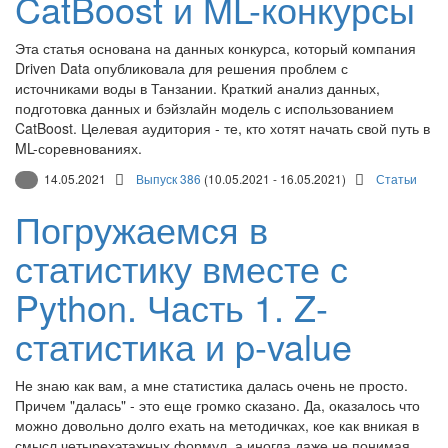
CatBoost и ML-конкурсы
Эта статья основана на данных конкурса, который компания
Driven Data опубликовала для решения проблем с
источниками воды в Танзании. Краткий анализ данных,
подготовка данных и бэйзлайн модель с использованием
CatBoost. Целевая аудитория - те, кто хотят начать свой путь в
ML-соревнованиях.
14.05.2021
Выпуск 386
(10.05.2021 - 16.05.2021)
Статьи
Погружаемся в
статистику вместе с
Python. Часть 1. Z-
статистика и p-value
Не знаю как вам, а мне статистика далась очень не просто.
Причем "далась" - это еще громко сказано. Да, оказалось что
можно довольно долго ехать на методичках, кое как вникая в
смысл четырехэтажных формул, а иногда даже не понимая