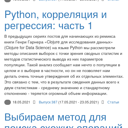
Python, корреляция и
регрессия: часть 1
В предыдущих сериях постов для начинающих из ремикса
книги Генри Гарнера «Clojure для исследования данных»
(Clojure for Data Science) на языке Python мы рассмотрели
методы описания выборок с точки зрения сводных статистик и
методов статистического вывода из них параметров
популяции. Такой анализ сообщает нам нечто о популяции в
целом и о выборке в частности, но он не позволяет нам
делать очень точные утверждения об их отдельных элементах.
Это связано с тем, что в результате сведения данных всего к
двум статистикам - среднему значению и стандартному
отклонению - теряется огромный объем информации.
18.05.2021
Выпуск 387
(17.05.2021 - 23.05.2021)
Статьи
Выбираем метод для
поиска схожих операций