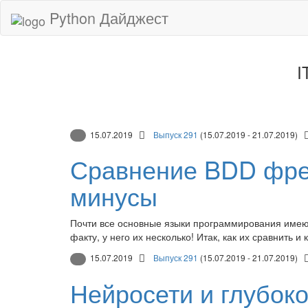
Python Дайджест
I
15.07.2019
Выпуск 291
(15.07.2019 - 21.07.2019)
Сравнение BDD фре
минусы
Почти все основные языки программирования име
факту, у него их несколько! Итак, как их сравнить 
15.07.2019
Выпуск 291
(15.07.2019 - 21.07.2019)
Нейросети и глубокое