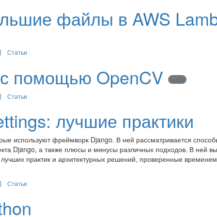
большие файлы в AWS Lam
Статьи
e с помощью OpenCV
opencv
Статьи
ttings: лучшие практики
орые используют фреймворк Django. В ней рассматривается способ
та Django, а также плюсы и минусы различных подходов. В ней вы
 лучших практик и архитектурных решений, проверенные временем
Статьи
thon