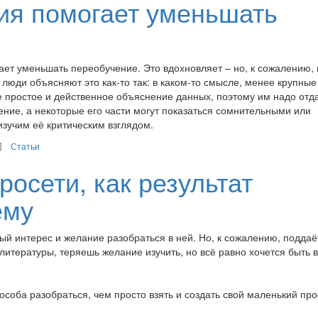
ия помогает уменьшать
ает уменьшать переобучение. Это вдохновляет – но, к сожалению, 
люди объясняют это как-то так: в каком-то смысле, менее крупные
 простое и действенное объяснение данных, поэтому им надо отд
ние, а некоторые его части могут показаться сомнительными или
изучим её критическим взглядом.
Статьи
осети, как результат
ему
ый интерес и желание разобраться в ней. Но, к сожалению, поддаё
литературы, теряешь желание изучить, но всё равно хочется быть в
пособа разобраться, чем просто взять и создать свой маленький про