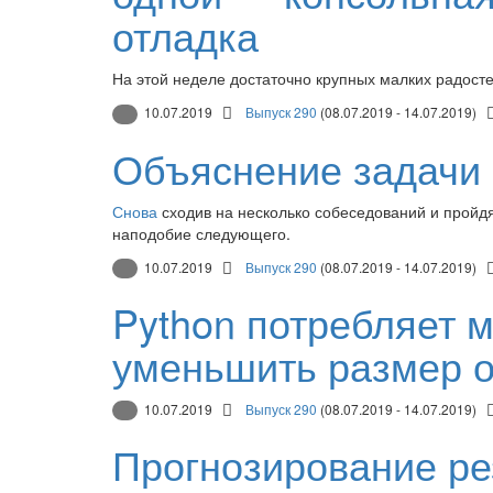
отладка
На этой неделе достаточно крупных малких радосте
10.07.2019
Выпуск 290
(08.07.2019 - 14.07.2019)
Объяснение задачи 
Снова
сходив на несколько собеседований и пройдя
наподобие следующего.
10.07.2019
Выпуск 290
(08.07.2019 - 14.07.2019)
Python потребляет м
уменьшить размер 
10.07.2019
Выпуск 290
(08.07.2019 - 14.07.2019)
Прогнозирование ре