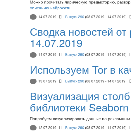
Можно прочитать лирическую предысторию, разворач
описанию нейросети.
14.07.2019
Выпуск 290
(08.07.2019 - 14.07.2019)
Сводка новостей от 
14.07.2019
14.07.2019
Выпуск 290
(08.07.2019 - 14.07.2019)
Используем Tor в ка
13.07.2019
Выпуск 290
(08.07.2019 - 14.07.2019)
Визуализация столб
библиотеки Seaborn
Попробуем визуализировать данные по рекламным 
12.07.2019
Выпуск 290
(08.07.2019 - 14.07.2019)