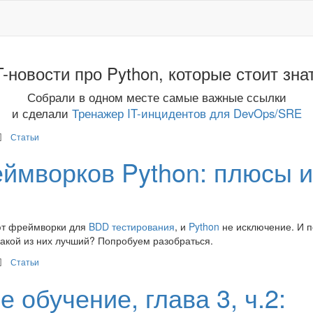
T-новости про Python, которые стоит зна
Собрали в одном месте самые важные ссылки
и сделали
Тренажер IT-инцидентов для DevOps/SRE
Статьи
ймворков Python: плюсы и
ют фреймворки для
BDD тестирования
, и
Python
не исключение. И п
и какой из них лучший? Попробуем разобраться.
Статьи
 обучение, глава 3, ч.2: