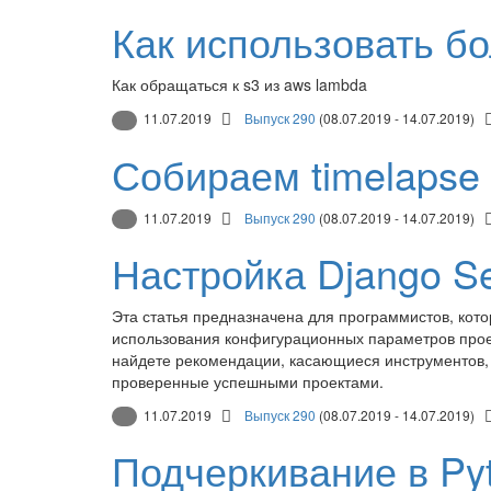
Как использовать 
Как обращаться к s3 из aws lambda
11.07.2019
Выпуск 290
(08.07.2019 - 14.07.2019)
Собираем timelaps
11.07.2019
Выпуск 290
(08.07.2019 - 14.07.2019)
Настройка Django Se
Эта статья предназначена для программистов, кот
использования конфигурационных параметров проек
найдете рекомендации, касающиеся инструментов,
проверенные успешными проектами.
11.07.2019
Выпуск 290
(08.07.2019 - 14.07.2019)
Подчеркивание в Py