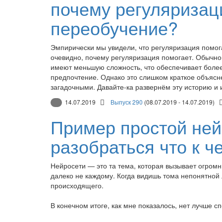
почему регуляризац
переобучение?
Эмпирически мы увидели, что регуляризация помог
очевидно, почему регуляризация помогает. Обычно 
имеют меньшую сложность, что обеспечивает более
предпочтение. Однако это слишком краткое объясне
загадочными. Давайте-ка развернём эту историю и 
14.07.2019
Выпуск 290
(08.07.2019 - 14.07.2019)
Пример простой нейр
разобраться что к ч
Нейросети — это та тема, которая вызывает огромн
далеко не каждому. Когда видишь тома непонятной 
происходящего.
В конечном итоге, как мне показалось, нет лучше с