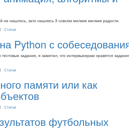
й не нашлось, зато нашлись 3 совсем мелкие мелкие радости.
Статьи
на Python с собеседовани
 тестовые задания, я заметил, что интервьюерам нравятся задани
Статьи
ного памяти или как
объектов
Статьи
зультатов футбольных