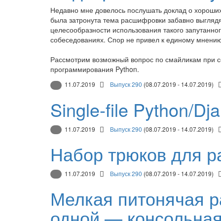
Недавно мне довелось послушать доклад о хороших 
была затронута тема расшифровки забавно выглядя
целесообразности использования такого запутанно
собеседованиях. Спор не привел к единому мнению
Рассмотрим возможный вопрос по смайликам при с
программирования Python.
11.07.2019
Выпуск 290
(08.07.2019 - 14.07.2019)
Single-file Python/D
11.07.2019
Выпуск 290
(08.07.2019 - 14.07.2019)
Набор трюков для р
11.07.2019
Выпуск 290
(08.07.2019 - 14.07.2019)
Мелкая питонячая ра
одной — консольная