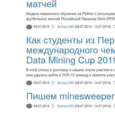
матчей
Модель машинного обучения на Python c использова
футбольных матчей Российской Премьер Лиги (РПЛ
09.07.2019
Выпуск 290
(08.07.2019 - 14.07.2019)
Как студенты из Пе
международного чем
Data Mining Cup 201
В этой статье я расскажу о нашем опыте участия в
нам удалось войти в ТОП-10 команд и принять уча
09.07.2019
Выпуск 290
(08.07.2019 - 14.07.2019)
Пишем minesweeper
08.07.2019
Выпуск 290
(08.07.2019 - 14.07.2019)