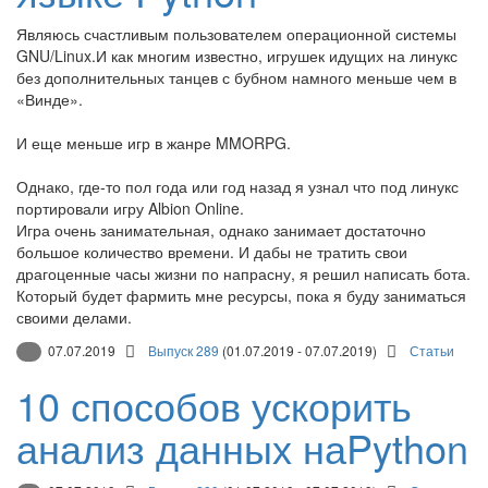
Являюсь счастливым пользователем операционной системы
GNU/Linux.И как многим известно, игрушек идущих на линукс
без дополнительных танцев с бубном намного меньше чем в
«Винде».
И еще меньше игр в жанре MMORPG.
Однако, где-то пол года или год назад я узнал что под линукс
портировали игру Albion Online.
Игра очень занимательная, однако занимает достаточно
большое количество времени. И дабы не тратить свои
драгоценные часы жизни по напрасну, я решил написать бота.
Который будет фармить мне ресурсы, пока я буду заниматься
своими делами.
07.07.2019
Выпуск 289
(01.07.2019 - 07.07.2019)
Статьи
10 способов ускорить
анализ данных наPython