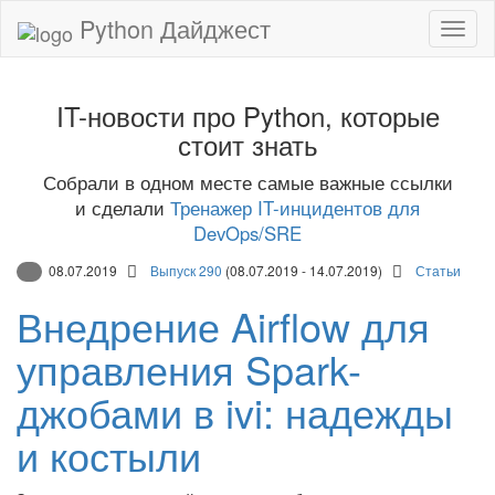
Python Дайджест
IT-новости про Python, которые
стоит знать
Собрали в одном месте самые важные ссылки
и сделали
Тренажер IT-инцидентов для
DevOps/SRE
08.07.2019
Выпуск 290
(08.07.2019 - 14.07.2019)
Статьи
Внедрение Airflow для
управления Spark-
джобами в ivi: надежды
и костыли