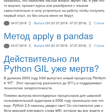
оказалось, что наиболее частый вопрос звучит так: я уже что-
то выучил, прошел курсы или разобрался с языком
самостоятельно и хочу устроиться на работу чтобы получить
первый опыт, но без опыта меня не берут.
04.07.2019
Выпуск 289
(01.07.2019 - 07.07.2019)
Статьи
Метод apply в pandas
03.07.2019
Выпуск 289
(01.07.2019 - 07.07.2019)
Статьи
Действительно ли
Python GIL уже мертв?
В далеком 2003 году Intel выпустил новый процессор Pentium
4 “HT”. Этот процессор разгонялся до 3ГГц и поддерживал
технологию гиперпоточности.
Помимо выпуска многоядерных процессоров для широкой
пользовательской аудитории в 2006 году произошло кое-что
еще. Python 2.5 наконец увидел свет! Он поставлялся уже с
бета версией ключевого слова with, которое вы все знаете и