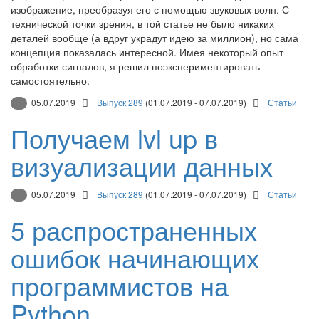
изображение, преобразуя его с помощью звуковых волн. С
технической точки зрения, в той статье не было никаких
деталей вообще (а вдруг украдут идею за миллион), но сама
концепция показалась интересной. Имея некоторый опыт
обработки сигналов, я решил поэкспериментировать
самостоятельно.
05.07.2019
Выпуск 289
(01.07.2019 - 07.07.2019)
Статьи
Получаем lvl up в
визуализации данных
05.07.2019
Выпуск 289
(01.07.2019 - 07.07.2019)
Статьи
5 распространенных
ошибок начинающих
программистов на
Python