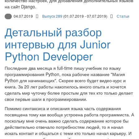
количество настроек, для добавления дополнительных языков
на сайт Django.
04.07.2019
Выпуск 289
(01.07.2019 - 07.07.2019)
Статьи
Детальный разбор
интервью для Junior
Python Developer
Последние два месяца я full-time пишу учебник по языку
программирования Python, пока рабочее название "Магия
Python для начинающих". Скорее всего будет видео-курс и
книга. За 20 лет работы накопилось много опыта и хочется
сделать мир чуточку более простым для тех кто только делает
свои первые шаги в программировании.
Помимо синтаксиса и описания языка часть содержания
посвящена тому как вообще устроена работа программиста. А
поскольку мне очень важно сделать содержание которое бы
действительно отвечало потребностям людей, то я начал
искать контакт и общаться с теми кто только начал карьеру. И