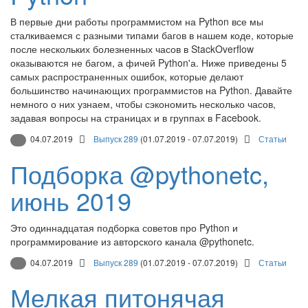
В первые дни работы программистом на Python все мы
сталкиваемся с разными типами багов в нашем коде, которые
после нескольких болезненных часов в StackOverflow
оказываются не багом, а фичей Python'а. Ниже приведены 5
самых распространенных ошибок, которые делают
большинство начинающих программистов на Python. Давайте
немного о них узнаем, чтобы сэкономить несколько часов,
задавая вопросы на страницах и в группах в Facebook.
04.07.2019
Выпуск 289
(01.07.2019 - 07.07.2019)
Статьи
Подборка @pythonetc,
июнь 2019
Это одиннадцатая подборка советов про Python и
программирование из авторского канала @pythonetc.
04.07.2019
Выпуск 289
(01.07.2019 - 07.07.2019)
Статьи
Мелкая питонячая