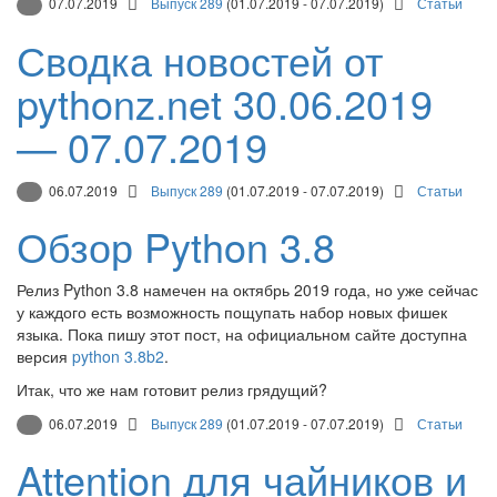
07.07.2019
Выпуск 289
(01.07.2019 - 07.07.2019)
Статьи
Сводка новостей от
pythonz.net 30.06.2019
— 07.07.2019
06.07.2019
Выпуск 289
(01.07.2019 - 07.07.2019)
Статьи
Обзор Python 3.8
Релиз Python 3.8 намечен на октябрь 2019 года, но уже сейчас
у каждого есть возможность пощупать набор новых фишек
языка. Пока пишу этот пост, на официальном сайте доступна
версия
python 3.8b2
.
Итак, что же нам готовит релиз грядущий?
06.07.2019
Выпуск 289
(01.07.2019 - 07.07.2019)
Статьи
Attention для чайников и