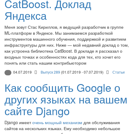
CatBoost. Доклад
Яндекса
Меня зовут Стас Кириллов, я ведущий разработчик в группе
ML-платформ в Яндексе. Мы занимаемся разработкой
инструментов машинного обучения, поддержкой и развитием
инфраструктуры для них. Ниже — мой недавний доклад о том,
как устроена библиотека CatBoost. В докладе я рассказал о
входных точках и особенностях кода для тех, кто хочет его
понять или стать нашим контрибьютором
04.07.2019
Выпуск 289
(01.07.2019 - 07.07.2019)
Статьи
Как сообщить Google о
других языках на вашем
сайте Django
Django имеет
очень мощный механизм
для обслуживания
сайтов на нескольких языках. Ему необходимо небольшое