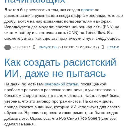
Я хотел бы рассказать о том, как создал
проект
по
распознаванию рукописного ввода цифр с моделями, которые
дообучаются на нарисованных пользователями цифрах.
Используется две модели: простая нейронная сеть (FNN) на
чистом numpy и сверточная сеть (CNN) на Tensorflow. Вы
сможете узнать, как сделать практически с нуля следующее..
25.08.2017
Выпуск 192
(21.08.2017 - 27.08.2017)
Статьи
Как создать расистский
ИИ, даже не пытаясь
На днях, по мотивам
очередной статьи
, посвященной
проблеме расизма в распознавании речи, я участвовала в
большом споре о том, кто в этом виноват. Часть людей была
уверена, что это заговор программистов. На самом деле,
правда кроется в данных, которые ИИ использует для своего
обучения. Я решила провести эксперимент, чтобы наглядно
доказать это. Оказалось, что Роб Спир (Rob Speer) уже все
сделал за меня.