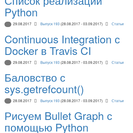
Список реализаций
Python
29.08.2017
Выпуск 193
(28.08.2017 - 03.09.2017)
Статьи
Continuous Integration с
Docker в Travis CI
29.08.2017
Выпуск 193
(28.08.2017 - 03.09.2017)
Статьи
Баловство с
sys.getrefcount()
28.08.2017
Выпуск 193
(28.08.2017 - 03.09.2017)
Статьи
Рисуем Bullet Graph с
помощью Python