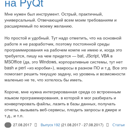
на PyQt
Мне нужен был инструмент. Острый, практичный,
универсальный. Отвечающий всем моим требованиям и
расширяемый по моему желанию.
Но простой и удобный. Тут надо отметить, что на основной
работе я не разработчик, поэтому постоянной среды
программирования на рабочем компе не имею и, когда это
требуется, пишу на чем придется — bat, JScript, VBA в
MSOffice (да, это Windows, корпоративные системы, тут нет
bash и perl «из коробки»), макросы в разном ПО и т.д. Все это
помогает решить текущую задачу, но уровень и возможности
маленько не те, что хотелось бы иметь.
Короче, мне нужна интегрированная среда со встроенным
языком программирования, в которой я мог разбирать и
конвертировать файлы, лазить в базы данных, получать
отчеты, вызывать веб-сервисы, плодить запросы в джире и
т.д., и т.п.
27.08.2017
Выпуск 192
(21.08.2017 - 27.08.2017)
Статьи