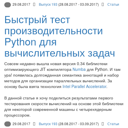
29.08.2017
Выпуск 193
(28.08.2017 - 03.09.2017)
Статьи
Быстрый тест
производительности
Python для
вычислительных задач
Совсем недавно вышла новая версия 0.34 библиотеки
оптимизирующего JIT компилятора
Numba
для Python. И там
ура! появилась долгожданная семантика аннотаций и набор
методов для организации параллельных вычислений. За
основу была взята технология
Intel Parallel Accelerator
.
В данной статье я хочу поделиться результатами первого
тестирования скорости вычислений на основе этой библиотеки
для некоторой современной машины с четырехядерным
процессором.
29.08.2017
Выпуск 193
(28.08.2017 - 03.09.2017)
Статьи