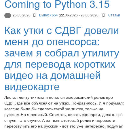
Coming to Python 3.15
25.06.2026
Выпуск 654
(22.06.2026 - 28.06.2026)
Статьи
Как утки с СДВГ довели
меня до опенсорса:
зачем я собрал утилиту
для перевода коротких
видео на домашней
видеокарте
Листал ленту тиктока и попался американский ролик про
СДВГ, где всё объясняют на утках. Понравилось. И я подумал:
классно было бы сделать такой же тикток, только на
русском.Но я ленивый. Снимать, писать сценарии, делать всё
с нуля - это скучно. А вот взять готовый ролик и перевести-
переозвучить его на русский - вот это уже интересно, подумал