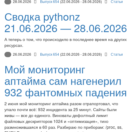
28.06.2026
Выпуск 654
(22.06.2026 - 28.06.2026)
Статьи
Сводка pythonz
21.06.2026 — 28.06.2026
А теперь о том, что происходило в последнее время на других
ресурсах.
26.06.2026
Выпуск 654
(22.06.2026 - 28.06.2026)
Статьи
Мой мониторинг
аптайма сам нагенерил
932 фантомных падения
2 июня мой мониторинг аптайма разом отрапортовал, что
упало почти всё: 932 инцидента за 25 минут. Сайты были
живы — все до единого. Виноваты дефолтный лимит
файловых дескрипторов 1024 и «оптимизация», тихо
размножившаяся в 60 раз. Разбираю по приборам: /proc, ss,