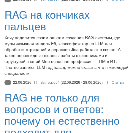
RAG на кончиках
пальцев
Хочу поделится своим опытом создания RAG-системы, где
мультиязычная модель E5, классификатор на LLM для
обработки отрицаний и реранкер Jina работают в связке. А
также неочевидные нюансы работы с синонимами и
структурой знаний.Моя основная профессия — ПМ в ИТ.
Плотно занялся LLM год назад, можно сказать, что я «молодой
специалист».
22.06.2026
Выпуск 654
(22.06.2026 - 28.06.2026)
Статьи
RAG не только для
вопросов и ответов:
почему он естественно
подходит для