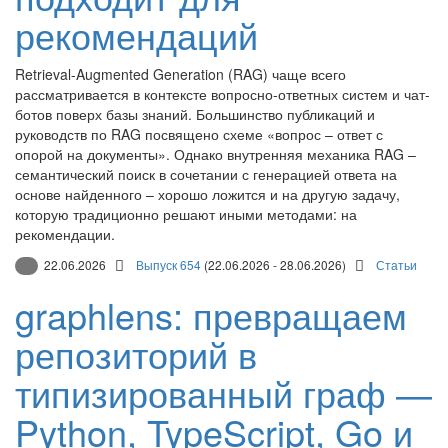
рекомендаций
Retrieval-Augmented Generation (RAG) чаще всего
рассматривается в контексте вопросно-ответных систем и чат-
ботов поверх базы знаний. Большинство публикаций и
руководств по RAG посвящено схеме «вопрос – ответ с
опорой на документы». Однако внутренняя механика RAG –
семантический поиск в сочетании с генерацией ответа на
основе найденного – хорошо ложится и на другую задачу,
которую традиционно решают иными методами: на
рекомендации.
22.06.2026
Выпуск 654
(22.06.2026 - 28.06.2026)
Статьи
graphlens: превращаем
репозиторий в
типизированный граф —
Python, TypeScript, Go и