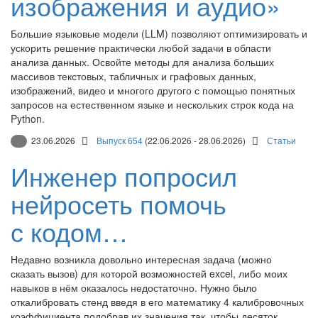
изображения и аудио»
Большие языковые модели (LLM) позволяют оптимизировать и
ускорить решение практически любой задачи в области
анализа данных. Освойте методы для анализа больших
массивов текстовых, табличных и графовых данных,
изображений, видео и многого другого с помощью понятных
запросов на естественном языке и нескольких строк кода на
Python.
23.06.2026
Выпуск 654
(22.06.2026 - 28.06.2026)
Статьи
Инженер попросил
нейросеть помочь
с кодом…
Недавно возникла довольно интересная задача (можно
сказать вызов) для которой возможностей excel, либо моих
навыков в нём оказалось недостаточно. Нужно было
откалибровать стенд введя в его математику 4 калибровочных
коэффициента подобрав их значения так, чтобы десяток