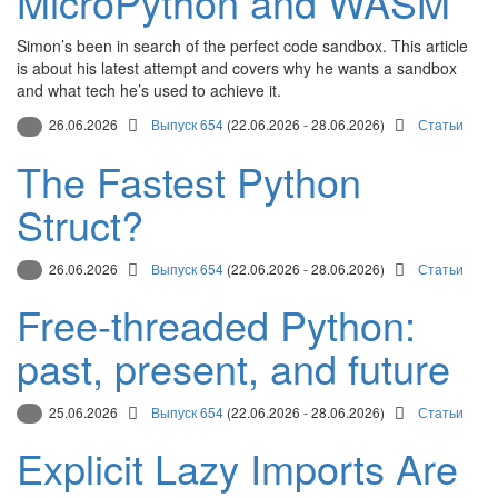
MicroPython and WASM
Simon’s been in search of the perfect code sandbox. This article
is about his latest attempt and covers why he wants a sandbox
and what tech he’s used to achieve it.
26.06.2026
Выпуск 654
(22.06.2026 - 28.06.2026)
Статьи
The Fastest Python
Struct?
26.06.2026
Выпуск 654
(22.06.2026 - 28.06.2026)
Статьи
Free-threaded Python:
past, present, and future
25.06.2026
Выпуск 654
(22.06.2026 - 28.06.2026)
Статьи
Explicit Lazy Imports Are