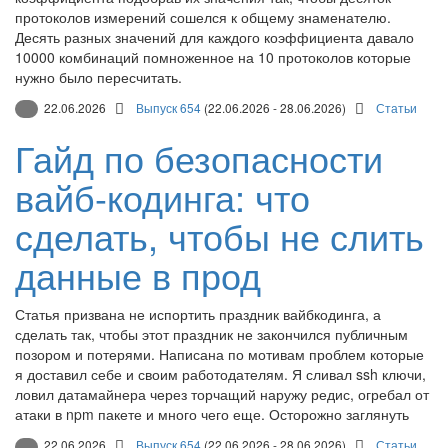
протоколов измерений сошелся к общему знаменателю.
Десять разных значений для каждого коэффициента давало
10000 комбинаций помноженное на 10 протоколов которые
нужно было пересчитать.
22.06.2026
Выпуск 654
(22.06.2026 - 28.06.2026)
Статьи
Гайд по безопасности
вайб-кодинга: что
сделать, чтобы не слить
данные в прод
Статья призвана не испортить праздник вайбкодинга, а
сделать так, чтобы этот праздник не закончился публичным
позором и потерями. Написана по мотивам проблем которые
я доставил себе и своим работодателям. Я сливал ssh ключи,
ловил датамайнера через торчащий наружу редис, огребал от
атаки в npm пакете и много чего еще. Осторожно заглянуть
22.06.2026
Выпуск 654
(22.06.2026 - 28.06.2026)
Статьи