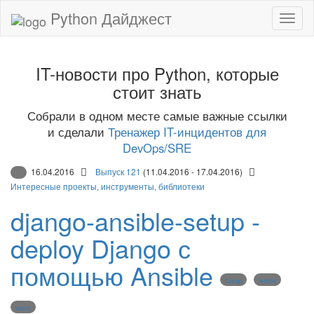
Python Дайджест
IT-новости про Python, которые
стоит знать
Собрали в одном месте самые важные ссылки
и сделали
Тренажер IT-инцидентов для
DevOps/SRE
16.04.2016
Выпуск 121
(11.04.2016 - 17.04.2016)
Интересные проекты, инструменты, библиотеки
django-ansible-setup -
deploy Django с
помощью Ansible
Django
Ansible
deploy