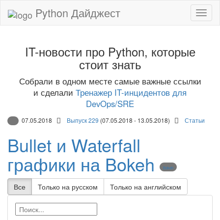
Python Дайджест
IT-новости про Python, которые
стоит знать
Собрали в одном месте самые важные ссылки
и сделали
Тренажер IT-инцидентов для
DevOps/SRE
07.05.2018
Выпуск 229
(07.05.2018 - 13.05.2018)
Статьи
Bullet и Waterfall
графики на Bokeh
Bokeh
Все
Только на русском
Только на английском