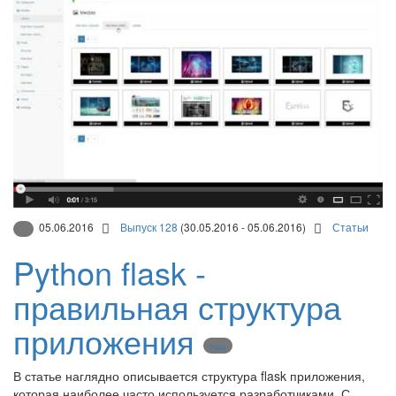
05.06.2016
Выпуск 128
(30.05.2016 - 05.06.2016)
Статьи
Python flask -
правильная структура
приложения
Flask
В статье наглядно описывается структура flask приложения,
которая наиболее часто используется разработчиками. С