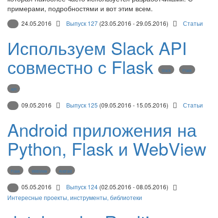
примерами, подробностями и вот этим всем.
24.05.2016
Выпуск 127
(23.05.2016 - 29.05.2016)
Статьи
Используем Slack API
совместно с Flask
Slack
Flask
API
09.05.2016
Выпуск 125
(09.05.2016 - 15.05.2016)
Статьи
Android приложения на
Python, Flask и WebView
Flask
WebView
Android
05.05.2016
Выпуск 124
(02.05.2016 - 08.05.2016)
Интересные проекты, инструменты, библиотеки