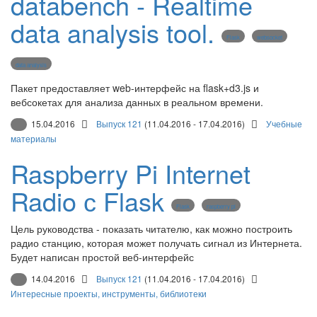
databench - Realtime
data analysis tool.
Flask
websocket
data analysis
Пакет предоставляет web-интерфейс на flask+d3.js и
вебсокетах для анализа данных в реальном времени.
15.04.2016
Выпуск 121
(11.04.2016 - 17.04.2016)
Учебные
материалы
Raspberry Pi Internet
Radio с Flask
Flask
raspberry pi
Цель руководства - показать читателю, как можно построить
радио станцию, которая может получать сигнал из Интернета.
Будет написан простой веб-интерфейс
14.04.2016
Выпуск 121
(11.04.2016 - 17.04.2016)
Интересные проекты, инструменты, библиотеки