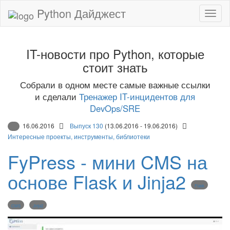
Python Дайджест
IT-новости про Python, которые
стоит знать
Собрали в одном месте самые важные ссылки
и сделали
Тренажер IT-инцидентов для
DevOps/SRE
16.06.2016
Выпуск 130
(13.06.2016 - 19.06.2016)
Интересные проекты, инструменты, библиотеки
FyPress - мини CMS на
основе Flask и Jinja2
Flask
CMS
Jinja2