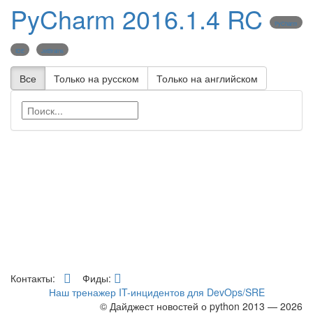
PyCharm 2016.1.4 RC
PyCharm
IDE
JetBrains
Все
Только на русском
Только на английском
Контакты:
Фиды:
Наш тренажер IT-инцидентов для DevOps/SRE
© Дайджест новостей о python 2013 — 2026