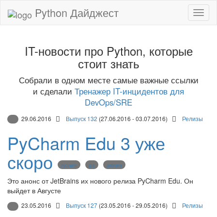
Python Дайджест
IT-новости про Python, которые
стоит знать
Собрали в одном месте самые важные ссылки
и сделали
Тренажер IT-инцидентов для
DevOps/SRE
29.06.2016
Выпуск 132
(27.06.2016 - 03.07.2016)
Релизы
PyCharm Edu 3 уже
скоро
PyCharm
IDE
JetBrains
Это анонс от JetBrains их нового релиза PyCharm Edu. Он
выйдет в Августе
23.05.2016
Выпуск 127
(23.05.2016 - 29.05.2016)
Релизы