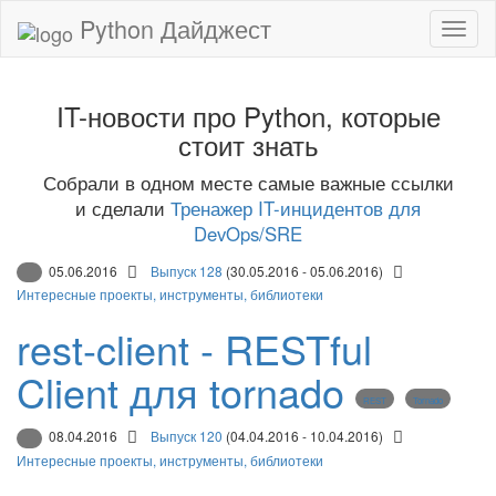
Python Дайджест
IT-новости про Python, которые
стоит знать
Собрали в одном месте самые важные ссылки
и сделали
Тренажер IT-инцидентов для
DevOps/SRE
05.06.2016
Выпуск 128
(30.05.2016 - 05.06.2016)
Интересные проекты, инструменты, библиотеки
rest-client - RESTful
Client для tornado
REST
Tornado
08.04.2016
Выпуск 120
(04.04.2016 - 10.04.2016)
Интересные проекты, инструменты, библиотеки