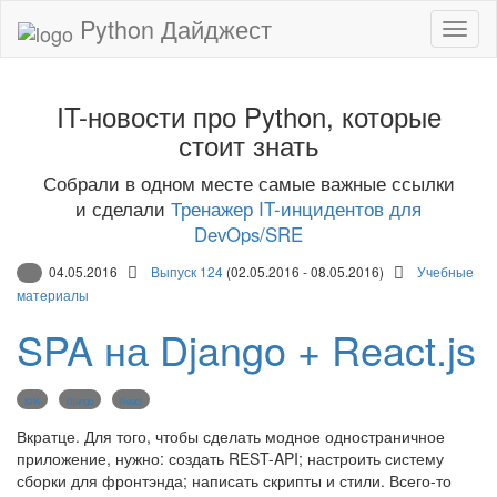
Python Дайджест
IT-новости про Python, которые
стоит знать
Собрали в одном месте самые важные ссылки
и сделали
Тренажер IT-инцидентов для
DevOps/SRE
04.05.2016
Выпуск 124
(02.05.2016 - 08.05.2016)
Учебные
материалы
SPA на Django + React.js
SPA
Django
React
Вкратце. Для того, чтобы сделать модное одностраничное
приложение, нужно: создать REST-API; настроить систему
сборки для фронтэнда; написать скрипты и стили. Всего-то