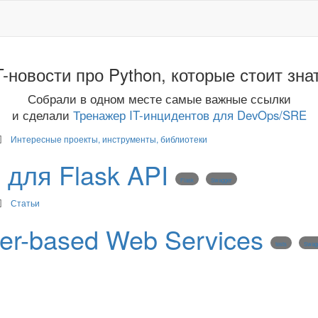
T-новости про Python, которые стоит зна
Собрали в одном месте самые важные ссылки
и сделали
Тренажер IT-инцидентов для DevOps/SRE
Интересные проекты, инструменты, библиотеки
I для Flask API
Flask
Swagger
Статьи
er-based Web Services
tests
Swag