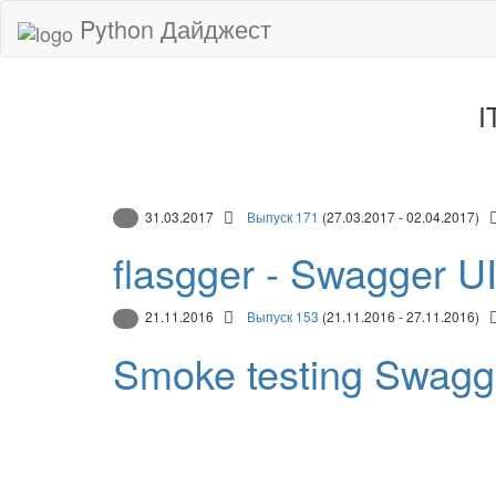
Python Дайджест
I
31.03.2017
Выпуск 171
(27.03.2017 - 02.04.2017)
flasgger - Swagger U
21.11.2016
Выпуск 153
(21.11.2016 - 27.11.2016)
Smoke testing Swagg