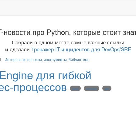
T-новости про Python, которые стоит зна
Собрали в одном месте самые важные ссылки
и сделали
Тренажер IT-инцидентов для DevOps/SRE
Интересные проекты, инструменты, библиотеки
 Engine для гибкой
ес-процессов
django
automation
agile