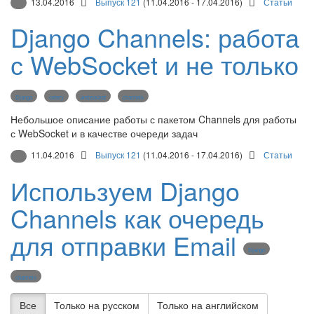
13.04.2016
Выпуск 121
(11.04.2016 - 17.04.2016)
Статьи
Django Channels: работа
с WebSocket и не только
Django
celery
websocket
channels
Небольшое описание работы с пакетом Channels для работы
с WebSocket и в качестве очереди задач
11.04.2016
Выпуск 121
(11.04.2016 - 17.04.2016)
Статьи
Используем Django
Channels как очередь
для отправки Email
Django
channels
Все
Только на русском
Только на английском