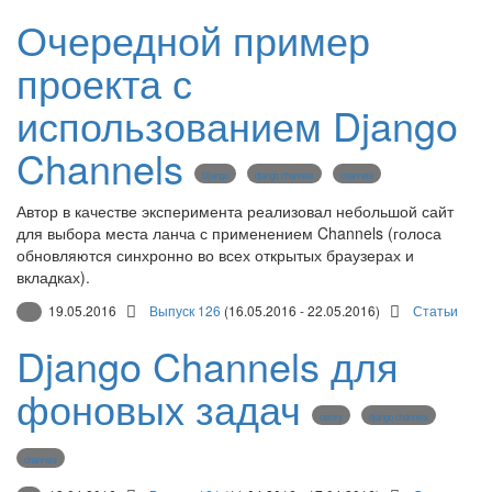
Очередной пример
проекта с
использованием Django
Channels
Django
django channels
channels
Автор в качестве эксперимента реализовал небольшой сайт
для выбора места ланча с применением Channels (голоса
обновляются синхронно во всех открытых браузерах и
вкладках).
19.05.2016
Выпуск 126
(16.05.2016 - 22.05.2016)
Статьи
Django Channels для
фоновых задач
celery
django channels
channels