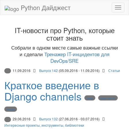
Python Дайджест
IT-новости про Python, которые
стоит знать
Собрали в одном месте самые важные ссылки
и сделали
Тренажер IT-инцидентов для
DevOps/SRE
11.09.2016
Выпуск 142
(05.09.2016 - 11.09.2016)
Статьи
Краткое введение в
Django channels
Django
django channels
channels
29.06.2016
Выпуск 132
(27.06.2016 - 03.07.2016)
Интересные проекты, инструменты, библиотеки