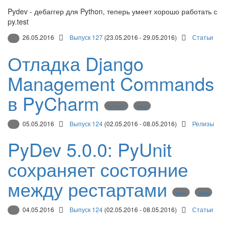
Pydev - дебаггер для Python, теперь умеет хорошо работать с
py.test
26.05.2016
Выпуск 127
(23.05.2016 - 29.05.2016)
Статьи
Отладка Django
Management Commands
в PyCharm
PyCharm
debug
05.05.2016
Выпуск 124
(02.05.2016 - 08.05.2016)
Релизы
PyDev 5.0.0: PyUnit
сохраняет состояние
между рестартами
pydev
debug
04.05.2016
Выпуск 124
(02.05.2016 - 08.05.2016)
Статьи