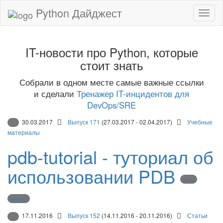
Python Дайджест
IT-новости про Python, которые
стоит знать
Собрали в одном месте самые важные ссылки
и сделали
Тренажер IT-инцидентов для
DevOps/SRE
30.03.2017
Выпуск 171
(27.03.2017 - 02.04.2017)
Учебные
материалы
pdb-tutorial - туториал об
использовании PDB
debug
debugger
17.11.2016
Выпуск 152
(14.11.2016 - 20.11.2016)
Статьи