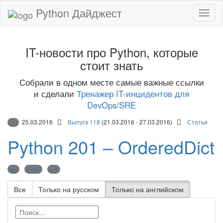
Python Дайджест
IT-новости про Python, которые
стоит знать
Собрали в одном месте самые важные ссылки
и сделали
Тренажер IT-инцидентов для
DevOps/SRE
25.03.2016
Выпуск 118
(21.03.2016 - 27.03.2016)
Статьи
Python 201 – OrderedDict
std
syntax
dict
Все
Только на русском
Только на английском