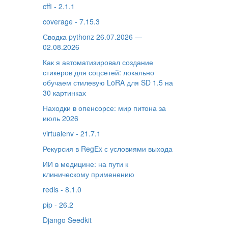
cffi - 2.1.1
coverage - 7.15.3
Сводка pythonz 26.07.2026 —
02.08.2026
Как я автоматизировал создание
стикеров для соцсетей: локально
обучаем стилевую LoRA для SD 1.5 на
30 картинках
Находки в опенсорсе: мир питона за
июль 2026
virtualenv - 21.7.1
Рекурсия в RegEx с условиями выхода
ИИ в медицине: на пути к
клиническому применению
redis - 8.1.0
pip - 26.2
Django Seedkit