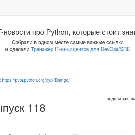
T-новости про Python, которые стоит зна
Собрали в одном месте самые важные ссылки
и сделали
Тренажер IT-инцидентов для DevOps/SRE
:
https://pypi.python.org/pypi/Django/
поделиться в
ыпуск 118