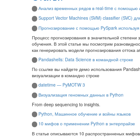
Анализ временных рядов в real-time с помощь
Support Vector Machines (SVM) classifier (SVC) 
Прогнозирование с помощью PySpark используя 
Процесс прогнозирования в значительной степени 
обучения. В этой статье мы посмотрим разновиднос
как генерировать модели прогнозирования оттока а
Pandashells: Data Science в командной строке
По ссылке вы найдете демо использования Pandash
визуализации в командно строке
datetime — PyMOTW 3
Визуализация геномных данных в Python
From deep sequencing to insights.
Python, Машинное обучение и войны языков
10 мифов о применении Python в энтерпрайзе
В статье описываются 10 распространненых мифов/