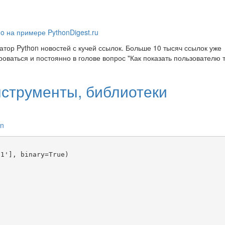
o на примере PythonDigest.ru
атор Python новостей с кучей ссылок. Больше 10 тысяч ссылок уже
оваться и постоянно в голове вопрос "Как показать пользователю 
нструменты, библиотеки
on
1'], binary=True)
