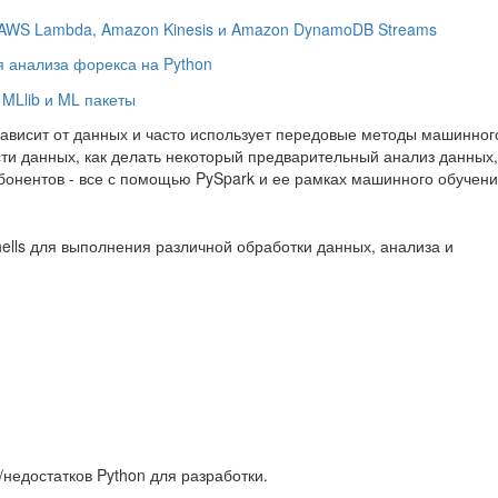
ю AWS Lambda, Amazon Kinesis и Amazon DynamoDB Streams
для анализа форекса на Python
MLlib и ML пакеты
зависит от данных и часто использует передовые методы машинног
ти данных, как делать некоторый предварительный анализ данных,
бонентов - все с помощью PySpark и ее рамках машинного обучени
ells для выполнения различной обработки данных, анализа и
недостатков Python для разработки.