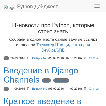
Python Дайджест
IT-новости про Python, которые
стоит знать
Собрали в одном месте самые важные ссылки
и сделали
Тренажер IT-инцидентов для
DevOps/SRE
26.09.2016
Выпуск 145
(26.09.2016 - 02.10.2016)
Статьи
Введение в Django
Channels
Django
django channels
11.09.2016
Выпуск 142
(05.09.2016 - 11.09.2016)
Статьи
Краткое введение в