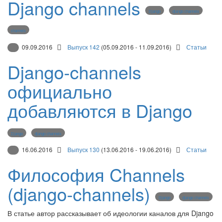
Django channels
Django
django channels
channels
09.09.2016
Выпуск 142
(05.09.2016 - 11.09.2016)
Статьи
Django-channels
официально
добавляются в Django
Django
django channels
16.06.2016
Выпуск 130
(13.06.2016 - 19.06.2016)
Статьи
Философия Channels
(django-channels)
Django
django channels
В статье автор рассказывает об идеологии каналов для Django