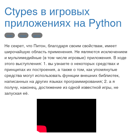
Ctypes в игровых
приложениях на Python
steam
ctypes
games
Не секрет, что Питон, благодаря своим свойствам, имеет
широчайшую область применения. Не являются исключением
и мультимедийные (в том числе игровые) приложения. В ходе
этого выступления: 1. вы узнаете о некоторых средствах и
принципах их построения, а также о том, как упомянутые
средства могут использовать функции внешних библиотек,
написанных на других языках программирования; 2. а я
получу, наконец, достижение из одной известной игры, не
запуская её.