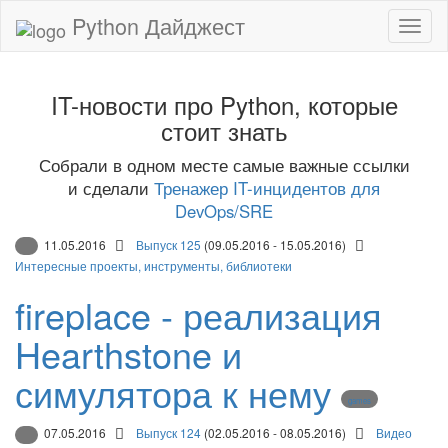
Python Дайджест
IT-новости про Python, которые
стоит знать
Собрали в одном месте самые важные ссылки
и сделали
Тренажер IT-инцидентов для
DevOps/SRE
11.05.2016
Выпуск 125
(09.05.2016 - 15.05.2016)
Интересные проекты, инструменты, библиотеки
fireplace - реализация
Hearthstone и
симулятора к нему
games
07.05.2016
Выпуск 124
(02.05.2016 - 08.05.2016)
Видео