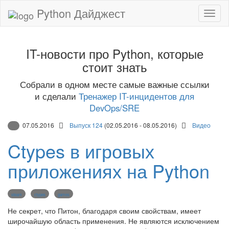
Python Дайджест
IT-новости про Python, которые
стоит знать
Собрали в одном месте самые важные ссылки
и сделали
Тренажер IT-инцидентов для
DevOps/SRE
07.05.2016
Выпуск 124
(02.05.2016 - 08.05.2016)
Видео
Ctypes в игровых
приложениях на Python
steam
ctypes
games
Не секрет, что Питон, благодаря своим свойствам, имеет
широчайшую область применения. Не являются исключением