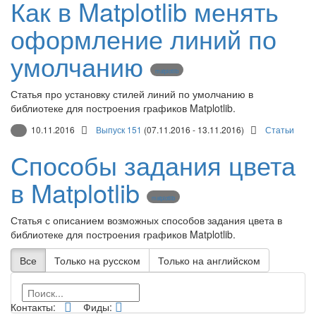
Как в Matplotlib менять
оформление линий по
умолчанию
matplotlib
Статья про установку стилей линий по умолчанию в
библиотеке для построения графиков Matplotlib.
10.11.2016
Выпуск 151
(07.11.2016 - 13.11.2016)
Статьи
Способы задания цвета
в Matplotlib
matplotlib
Статья с описанием возможных способов задания цвета в
библиотеке для построения графиков Matplotlib.
Все
Только на русском
Только на английском
Контакты:
Фиды: