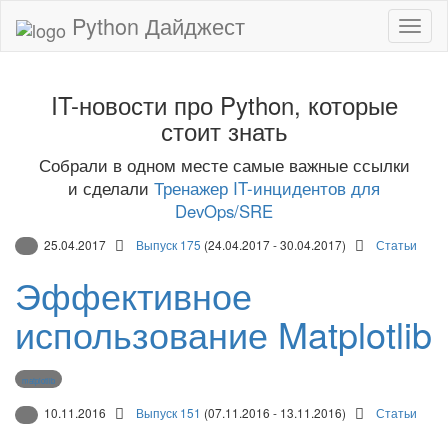
Python Дайджест
IT-новости про Python, которые
стоит знать
Собрали в одном месте самые важные ссылки
и сделали
Тренажер IT-инцидентов для
DevOps/SRE
25.04.2017
Выпуск 175
(24.04.2017 - 30.04.2017)
Статьи
Эффективное
использование Matplotlib
matplotlib
10.11.2016
Выпуск 151
(07.11.2016 - 13.11.2016)
Статьи