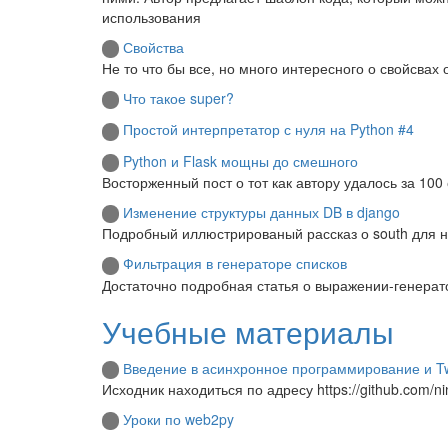
использования
Свойства
Не то что бы все, но много интересного о свойсвах 
Что такое super?
Простой интерпретатор с нуля на Python #4
Python и Flask мощны до смешного
Восторженный пост о тот как автору удалось за 100
Изменение структуры данных DB в django
Подробный иллюстрированый рассказ о south для
Фильтрация в генераторе списков
Достаточно подробная статья о выражении-генерат
Учебные материалы
Введение в асинхронное программирование и Tw
Исходник находиться по адресу https://github.com/n
Уроки по web2py