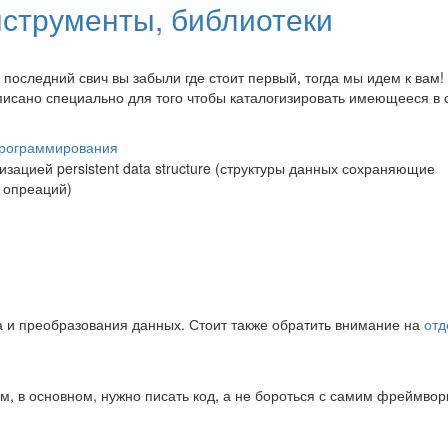
нструменты, библиотеки
 последний свич вы забыли где стоит первый, тогда мы идем к вам!
исано специально для того чтобы каталогизировать имеющееся в 
программирования
зацией persistent data structure (структуры данных сохраняющие
 опреаций)
 и преобразования данных. Стоит также обратить внимание на
отд
м, в основном, нужно писать код, а не бороться с самим фреймво