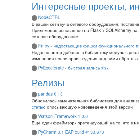
Интересные проекты, и
NodeCTRL
В вашей сети куча сетевого оборудования, поставив
Приложение основанное на Flask + SQLAlchemy нап
сетевое оборудование.
Fn.py - недостающие фишки функционального 
Недавно автор добавил в библиотеку модуль с реали
изменения после произведения над ними обратных
PyExcelerate - быстрая запись xlsx
Релизы
pandas 0.13
Обновилась замечательная библиотека для анализа
статью
описывающую нововведения этой версии
Watson-Framework 1.0.0
Еще один фреймворк претендующий на то, что в не
PyCharm 3.1 EAP build #133.673