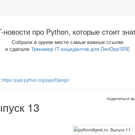
T-новости про Python, которые стоит зна
Собрали в одном месте самые важные ссылки
и сделали
Тренажер IT-инцидентов для DevOps/SRE
:
https://pypi.python.org/pypi/Django/
поделиться в
ыпуск 13