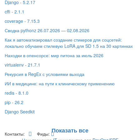
Django - 5.2.17
cffi - 2.1.1
coverage - 7.15.3
Сводка pythonz 26.07.2026 — 02.08.2026
Как я автоматизировал создание стикеров для соцсетей:
локально обучаем стилевую LoRA для SD 1.5 на 30 картинках
Находки в опенсорсе: мир питона за июль 2026
virtualenv - 21.7.1
Рекурсия в RegEx с условиями выхода
ИИ в медицине: на пути к клиническому применению
redis - 8.1.0
pip - 26.2
Django Seedkit
Показать все
Контакты:
Фиды: