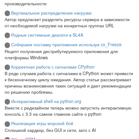
производительности
Вертикальное распределение нагрузки
Автор предлагает разделять ресурсы сервера в зависимости
от необходимой нагрузки на конкретных группах URL
Родные системные диалоги в SL4A
Собираем поставку приложения используя cx_Freeze
Рецепт получения дистрибутируемого приложения для
платформы Windows
Корректная работа с сигналами CPython
В ряде случаев работа с сигналами в CPython может привести
к бесконечному циклу ожидания. Автор статьи рассматривает
причины возникновения таких ситуаций и дает рекомендации
по решению проблемы.
Интерактивный shell на python.org
Вместе с редизайном теперь можно запустить интерактивную
консоль с 3.3 на самом главном сайте о python
Реализация игры морской бой
Сплошной хардкор, без GUI и сети, зато с AI