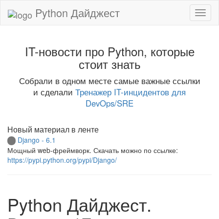
Python Дайджест
IT-новости про Python, которые
стоит знать
Собрали в одном месте самые важные ссылки
и сделали
Тренажер IT-инцидентов для
DevOps/SRE
Новый материал в ленте
Django - 6.1
Мощный web-фреймворк. Скачать можно по ссылке:
https://pypi.python.org/pypi/Django/
Python Дайджест.