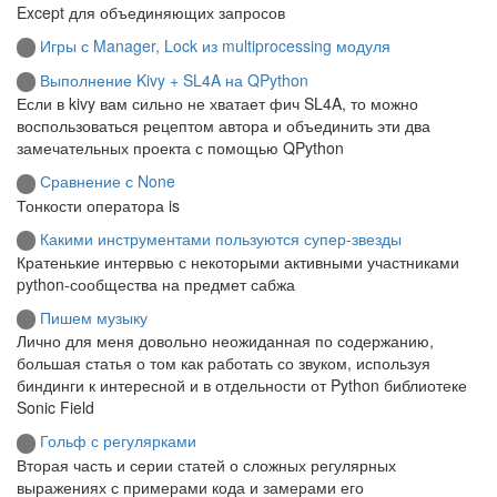
Except для объединяющих запросов
Игры с Manager, Lock из multiprocessing модуля
Выполнение Kivy + SL4A на QPython
Если в kivy вам сильно не хватает фич SL4A, то можно
воспользоваться рецептом автора и объединить эти два
замечательных проекта с помощью QPython
Сравнение с None
Тонкости оператора is
Какими инструментами пользуются супер-звезды
Кратенькие интервью с некоторыми активными участниками
python-сообщества на предмет сабжа
Пишем музыку
Лично для меня довольно неожиданная по содержанию,
большая статья о том как работать со звуком, используя
биндинги к интересной и в отдельности от Python библиотеке
Sonic Field
Гольф с регулярками
Вторая часть и серии статей о сложных регулярных
выражениях с примерами кода и замерами его