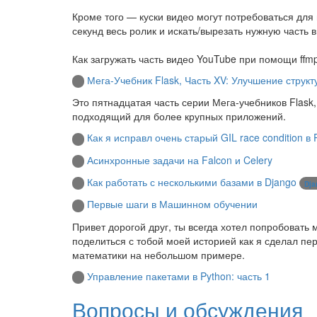
Кроме того — куски видео могут потребоваться для
секунд весь ролик и искать/вырезать нужную часть 
Как загружать часть видео YouTube при помощи ffm
Мега-Учебник Flask, Часть XV: Улучшение струк
Это пятнадцатая часть серии Мега-учебников Flask,
подходящий для более крупных приложений.
Как я исправл очень старый GIL race condition в 
Асинхронные задачи на Falcon и Celery
Как работать с несколькими базами в Django
Dja
Первые шаги в Машинном обучении
Привет дорогой друг, ты всегда хотел попробовать
поделиться с тобой моей историей как я сделал п
математики на небольшом примере.
Управление пакетами в Python: часть 1
Вопросы и обсуждения