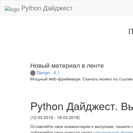
Python Дайджест
I
Новый материал в ленте
Django - 6.1
Мощный web-фреймворк. Скачать можно по ссылке
Python Дайджест. В
(12.03.2018 - 18.03.2018)
Оставляйте свои комментарии к выпуcкам, пишите 
добавляйте свои новости через
специальную форм