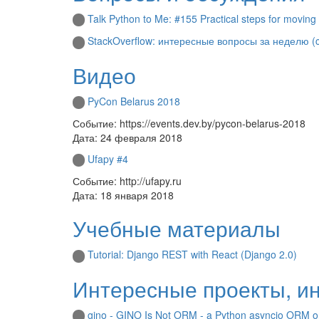
Talk Python to Me: #155 Practical steps for moving
StackOverflow: интересные вопросы за неделю (cx
Видео
PyCon Belarus 2018
Событие: https://events.dev.by/pycon-belarus-2018
Дата: 24 февраля 2018
Ufapy #4
Событие: http://ufapy.ru
Дата: 18 января 2018
Учебные материалы
Tutorial: Django REST with React (Django 2.0)
Интересные проекты, и
gino - GINO Is Not ORM - a Python asyncio ORM 