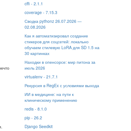
cffi - 2.1.1
coverage - 7.15.3
Сводка pythonz 26.07.2026 —
02.08.2026
Как я автоматизировал создание
стикеров для соцсетей: локально
обучаем стилевую LoRA для SD 1.5 на
30 картинках
Находки в опенсорсе: мир питона за
нечто
июль 2026
virtualenv - 21.7.1
Рекурсия в RegEx с условиями выхода
ИИ в медицине: на пути к
клиническому применению
redis - 8.1.0
pip - 26.2
Django Seedkit
и.