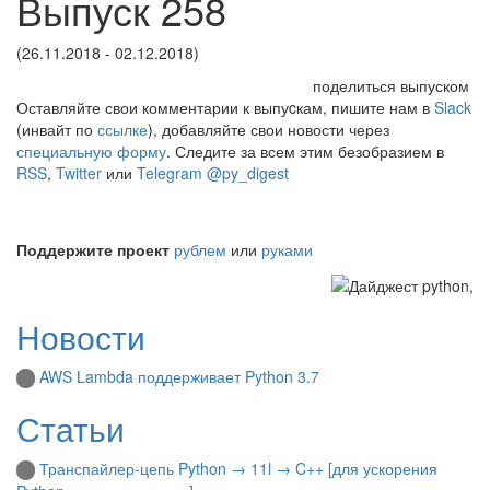
Выпуск 258
(26.11.2018 - 02.12.2018)
поделиться выпуском
Оставляйте свои комментарии к выпуcкам, пишите нам в
Slack
(инвайт по
ссылке
), добавляйте свои новости через
специальную форму
. Следите за всем этим безобразием в
RSS
,
Twitter
или
Telegram @py_digest
Поддержите проект
рублем
или
руками
Новости
AWS Lambda поддерживает Python 3.7
Статьи
Транспайлер-цепь Python → 11l → C++ [для ускорения