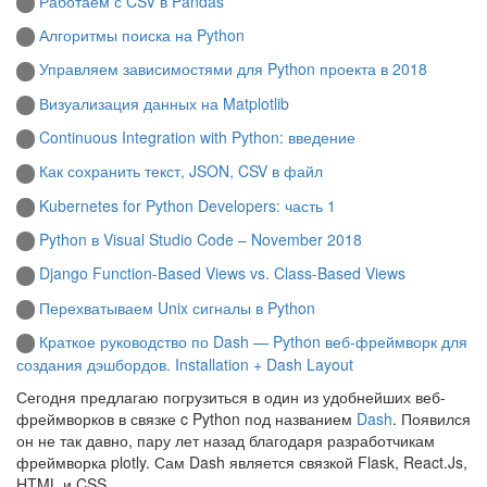
Работаем с CSV в Pandas
Алгоритмы поиска на Python
Управляем зависимостями для Python проекта в 2018
Визуализация данных на Matplotlib
Continuous Integration with Python: введение
Как сохранить текст, JSON, CSV в файл
Kubernetes for Python Developers: часть 1
Python в Visual Studio Code – November 2018
Django Function-Based Views vs. Class-Based Views
Перехватываем Unix сигналы в Python
Краткое руководство по Dash — Python веб-фреймворк для
создания дэшбордов. Installation + Dash Layout
Сегодня предлагаю погрузиться в один из удобнейших веб-
фреймворков в связке c Python под названием
Dash
. Появился
он не так давно, пару лет назад благодаря разработчикам
фреймворка plotly. Сам Dash является связкой Flask, React.Js,
HTML и CSS.