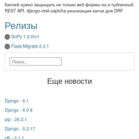
Капчей нужно защищать не только веб формы но и публичный
REST API. django-rest-captcha реализация капчи для DRF
Релизы
SciPy 1.2.0rc1
Flask-Migrate 2.3.1
Еще новости
Django - 6.1
Django - 6.0.8
pip - 26.2.1
Django - 5.2.17
cffi - 2.1.1