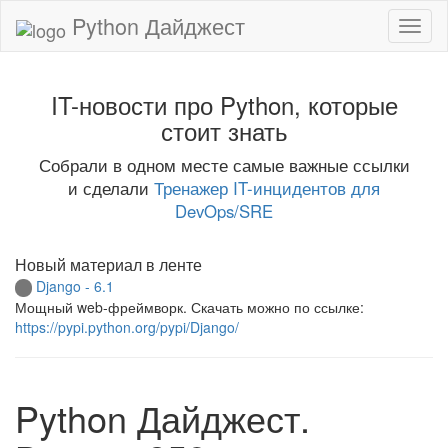
Python Дайджест
IT-новости про Python, которые
стоит знать
Собрали в одном месте самые важные ссылки
и сделали
Тренажер IT-инцидентов для
DevOps/SRE
Новый материал в ленте
Django - 6.1
Мощный web-фреймворк. Скачать можно по ссылке:
https://pypi.python.org/pypi/Django/
Python Дайджест.