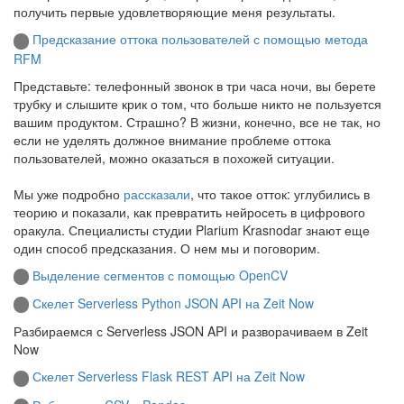
получить первые удовлетворяющие меня результаты.
Предсказание оттока пользователей с помощью метода
RFM
Представьте: телефонный звонок в три часа ночи, вы берете
трубку и слышите крик о том, что больше никто не пользуется
вашим продуктом. Страшно? В жизни, конечно, все не так, но
если не уделять должное внимание проблеме оттока
пользователей, можно оказаться в похожей ситуации.
Мы уже подробно
рассказали
, что такое отток: углубились в
теорию и показали, как превратить нейросеть в цифрового
оракула. Специалисты студии Plarium Krasnodar знают еще
один способ предсказания. О нем мы и поговорим.
Выделение сегментов с помощью OpenCV
Скелет Serverless Python JSON API на Zeit Now
Разбираемся с Serverless JSON API и разворачиваем в Zeit
Now
Скелет Serverless Flask REST API на Zeit Now