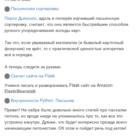
Пасьянсная сортировка
Перси Дьяконис
, вдоль и поперёк изучивший пасьянсную
сортировку, считает, что она является быстрейшим способом
ручного упорядочивания колоды карт.
Так что, если уважаемый математик (и бывалый карточный
фокусник) не врёт, то с практической ценностью алгоритма
всё в порядке.
А теперь следите за руками.
Скелет сайта на Flask
Учимся писать и разворачивать Flask сайт на Amazon
ElasticBeanstalk
Внутренности Python. Пасхалки
Привет! На хабре было довольно много статей про пасхалки
питона, но вроде нигде не упоминалось про то, как все это
устроено изнутри. Думаю, что будет интересно прежде всего
начинающим питонистам. Об этом и пойдет речь под катом!