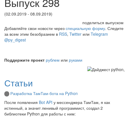
Выпуск 298
(02.09.2019 - 08.09.2019)
поделиться выпуском
Добавляйте свои новости через
специальную форму
. Следите
за всем этим безобразием в
RSS
,
Twitter
или
Telegram
@py_digest
Поддержите проект
рублем
или
руками
Статьи
Разработка ТамТам-бота на Python
После появления
Bot API
у мессенджера ТамТам, я как
истинный, а значит ленивый программист, создал 2
библиотеки Python для работы с ним: