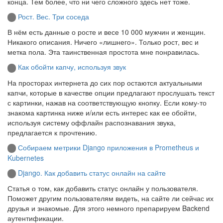
конца. Тем более, что ни чего сложного здесь нет тоже.
Рост. Вес. Три соседа
В нём есть данные о росте и весе 10 000 мужчин и женщин.
Никакого описания. Ничего «лишнего». Только рост, вес и
метка пола. Эта таинственная простота мне понравилась.
Как обойти капчу, используя звук
На просторах интернета до сих пор остаются актуальными
капчи, которые в качестве опции предлагают прослушать текст
с картинки, нажав на соответствующую кнопку. Если кому-то
знакома картинка ниже и/или есть интерес как ее обойти,
используя систему оффлайн распознавания звука,
предлагается к прочтению.
Собираем метрики Django приложения в Prometheus и
Kubernetes
Django. Как добавить статус онлайн на сайте
Статья о том, как добавить статус онлайн у пользователя.
Поможет другим пользователям видеть, на сайте ли сейчас их
друзья и знакомые. Для этого немного препарируем Backend
аутентификации.