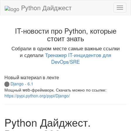
Python Дайджест
IT-новости про Python, которые
стоит знать
Собрали в одном месте самые важные ссылки
и сделали
Тренажер IT-инцидентов для
DevOps/SRE
Новый материал в ленте
Django - 6.1
Мощный web-фреймворк. Скачать можно по ссылке:
https://pypi.python.org/pypi/Django/
Python Дайджест.