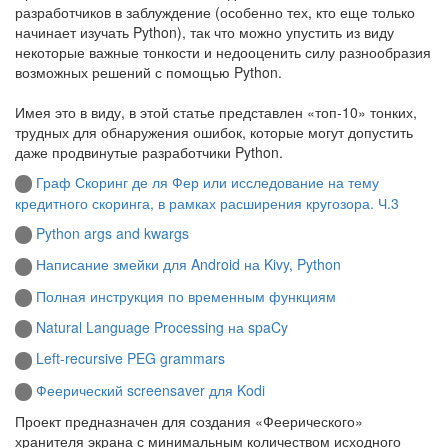
разработчиков в заблуждение (особенно тех, кто еще только
начинает изучать Python), так что можно упустить из виду
некоторые важные тонкости и недооценить силу разнообразия
возможных решений с помощью Python.
Имея это в виду, в этой статье представлен «топ-10» тонких,
трудных для обнаружения ошибок, которые могут допустить
даже продвинутые разработчики Python.
Граф Скоринг де ля Фер или исследование на тему
кредитного скоринга, в рамках расширения кругозора. Ч.3
Python args and kwargs
Написание змейки для Android на Kivy, Python
Полная инструкция по временным функциям
Natural Language Processing на spaCy
Left-recursive PEG grammars
Феерический screensaver для Kodi
Проект предназначен для создания «Феерического»
хранителя экрана с минимальным количеством исходного