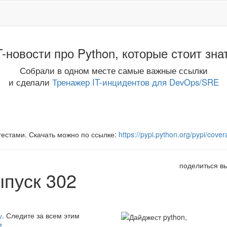
T-новости про Python, которые стоит зна
Собрали в одном месте самые важные ссылки
и сделали
Тренажер IT-инцидентов для DevOps/SRE
естами. Скачать можно по ссылке:
https://pypi.python.org/pypi/cover
поделиться в
ыпуск 302
у
. Следите за всем этим
t