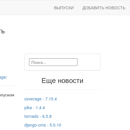
ВЫПУСКИ
ДОБАВИТЬ НОВОСТЬ
ть
age/
Еще новости
ыпуском
coverage - 7.15.4
pika - 1.4.4
tornado - 6.5.8
django-cms - 5.0.10