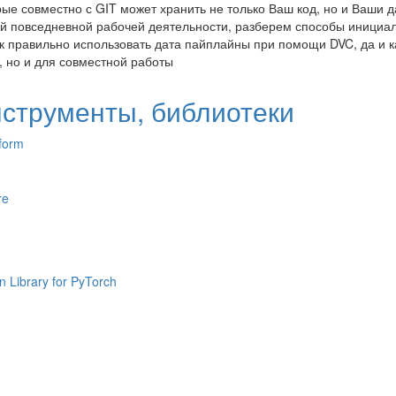
рые совместно с GIT может хранить не только Ваш код, но и Ваши 
ей повседневной рабочей деятельности, разберем способы инициа
ак правильно использовать дата пайплайны при помощи DVC, да и к
, но и для совместной работы
нструменты, библиотеки
tform
re
n Library for PyTorch