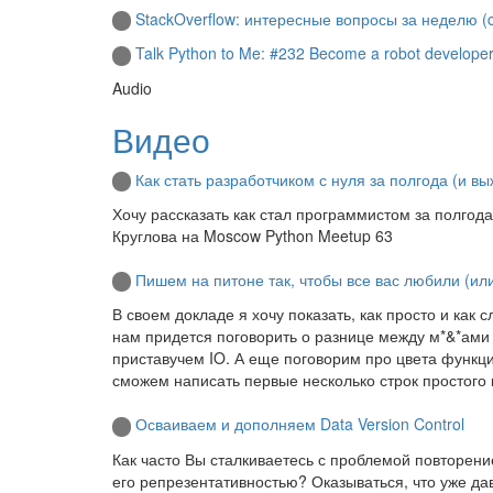
StackOverflow: интересные вопросы за неделю (cx
Talk Python to Me: #232 Become a robot developer
Audio
Видео
Как стать разработчиком с нуля за полгода (и вы
Хочу рассказать как стал программистом за полгод
Круглова на Moscow Python Meetup 63
Пишем на питоне так, чтобы все вас любили (ил
В своем докладе я хочу показать, как просто и как 
нам придется поговорить о разнице между м*&*ами и 
приставучем IO. А еще поговорим про цвета функци
сможем написать первые несколько строк простого 
Осваиваем и дополняем Data Version Control
Как часто Вы сталкиваетесь с проблемой повторен
его репрезентативностью? Оказываться, что уже д