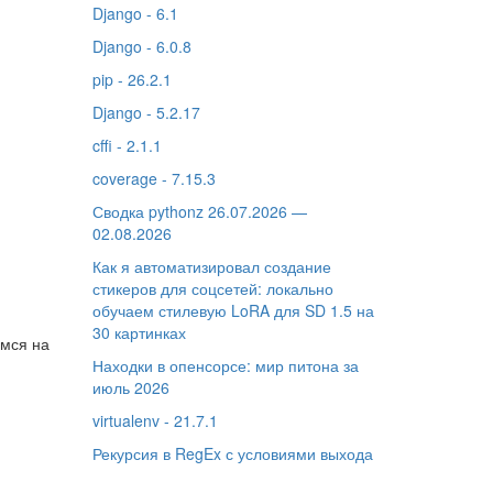
Django - 6.1
Django - 6.0.8
pip - 26.2.1
Django - 5.2.17
cffi - 2.1.1
coverage - 7.15.3
Сводка pythonz 26.07.2026 —
02.08.2026
Как я автоматизировал создание
стикеров для соцсетей: локально
обучаем стилевую LoRA для SD 1.5 на
30 картинках
емся на
Находки в опенсорсе: мир питона за
июль 2026
virtualenv - 21.7.1
Рекурсия в RegEx с условиями выхода