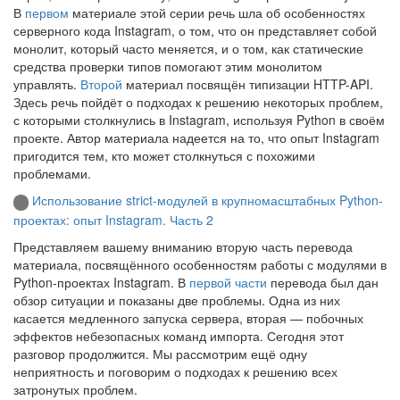
В
первом
материале этой серии речь шла об особенностях
серверного кода Instagram, о том, что он представляет собой
монолит, который часто меняется, и о том, как статические
средства проверки типов помогают этим монолитом
управлять.
Второй
материал посвящён типизации HTTP-API.
Здесь речь пойдёт о подходах к решению некоторых проблем,
с которыми столкнулись в Instagram, используя Python в своём
проекте. Автор материала надеется на то, что опыт Instagram
пригодится тем, кто может столкнуться с похожими
проблемами.
Использование strict-модулей в крупномасштабных Python-
проектах: опыт Instagram. Часть 2
Представляем вашему вниманию вторую часть перевода
материала, посвящённого особенностям работы с модулями в
Python-проектах Instagram. В
первой части
перевода был дан
обзор ситуации и показаны две проблемы. Одна из них
касается медленного запуска сервера, вторая — побочных
эффектов небезопасных команд импорта. Сегодня этот
разговор продолжится. Мы рассмотрим ещё одну
неприятность и поговорим о подходах к решению всех
затронутых проблем.