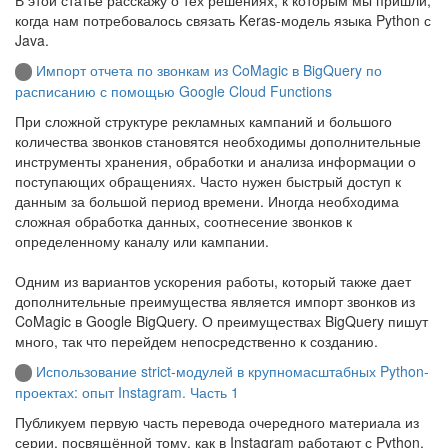
когда нам потребовалось связать Keras-модель языка Python с
Java.
Импорт отчета по звонкам из CoMagic в BigQuery по
расписанию с помощью Google Cloud Functions
При сложной структуре рекламных кампаний и большого
количества звонков становятся необходимы дополнительные
инструменты хранения, обработки и анализа информации о
поступающих обращениях. Часто нужен быстрый доступ к
данным за большой период времени. Иногда необходима
сложная обработка данных, соотнесение звонков к
определенному каналу или кампании.
Одним из вариантов ускорения работы, который также дает
дополнительные преимущества является импорт звонков из
CoMagic в Google BigQuery. О преимуществах BigQuery пишут
много, так что перейдем непосредственно к созданию.
Использование strict-модулей в крупномасштабных Python-
проектах: опыт Instagram. Часть 1
Публикуем первую часть перевода очередного материала из
серии, посвящённой тому, как в Instagram работают с Python.