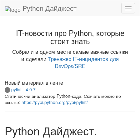
Python Дайджест
IT-новости про Python, которые
стоит знать
Собрали в одном месте самые важные ссылки
и сделали
Тренажер IT-инцидентов для
DevOps/SRE
Новый материал в ленте
pylint - 4.0.7
Статический анализатор Python-кода. Скачать можно по
ссылке:
https://pypi.python.org/pypi/pylint/
Python Дайджест.