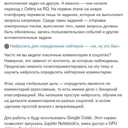
выполнения задач на другую. А именно — они начали
переход с Celery на RQ. На первом этапе на новую
платформу перевели лишь те задания, которые не выполняют
запросы напрямую. Среди таких заданий — отправка
электронных писем, выяснение того, какие запросы должны
быть обновлены, запись пользовательских событий и другие
вспомогательные задачи.
Нейросеть для определения хейтеров — «не, ну это бан»
Часто ли вы видите токсичные комментарии в соцсетях?
Наверное, это зависит от контента, за которым наблюдаешь.
Предлагаю немного поэкспериментировать на эту тему и
научить нейросеть определять хейтерские комментарии.
Итак, наша глобальная цель — определить является ли
комментарий агрессивным, то есть имеем дело с бинарной
классификацией. Мы напишем простую нейросеть, обучим ее
на датасете комментариев из разных соцсетей, а потом
сделаем простой анализ с визуализацией.
Для работы я буду использовать Google Colab. Этот сервис
позволяет запускать Jupyter Notebook'и, имея доступ к GPU