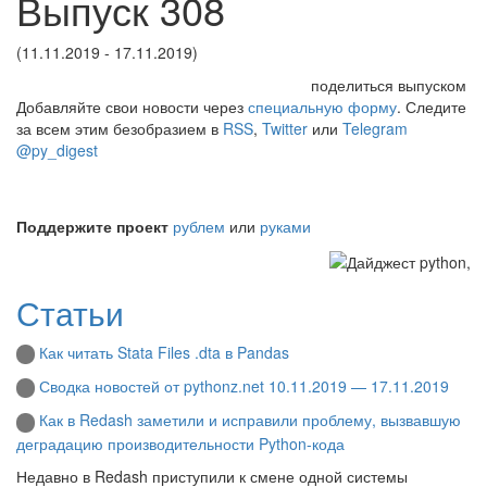
Выпуск 308
(11.11.2019 - 17.11.2019)
поделиться выпуском
Добавляйте свои новости через
специальную форму
. Следите
за всем этим безобразием в
RSS
,
Twitter
или
Telegram
@py_digest
Поддержите проект
рублем
или
руками
Статьи
Как читать Stata Files .dta в Pandas
Сводка новостей от pythonz.net 10.11.2019 — 17.11.2019
Как в Redash заметили и исправили проблему, вызвавшую
деградацию производительности Python-кода
Недавно в Redash приступили к смене одной системы