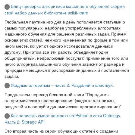
Блиц-проверка алгоритмов машинного обучения: скорми
свой набор данных библиотеке scikit-learn
Глобальная паутина изо дня в день пополняется статьями о
самых популярных, наиболее употребляемых алгоритмах
машинного обучения для решения различных задач. Причём
основа этих статей, немного изменённая по форме в том или
ином месте, кочует от одного исследователя данных к
другому. При этом все эти работы объединяет один
общепринятый, непреложный постулат: применение того или
иного алгоритма машинного обучения зависит от размера и
природы имеющихся в распоряжении данных и поставленной
задачи.
Жадные алгоритмы – часть 2. Разделяй и властвуй.
Продолжаем перевод бесплатной книги “Парадигмы
алгоритмического проектирования (жадные алгоритмы,
разделяй и властвуй и динамическое программирование)”
Как написать смарт-контракт на Python в сети Ontology.
Часть 2: Storage API
Это вторая часть из серии обучающих статей о создании