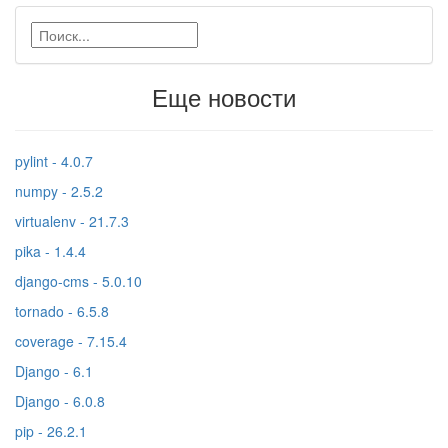
Еще новости
pylint - 4.0.7
numpy - 2.5.2
virtualenv - 21.7.3
pika - 1.4.4
django-cms - 5.0.10
tornado - 6.5.8
coverage - 7.15.4
Django - 6.1
Django - 6.0.8
pip - 26.2.1