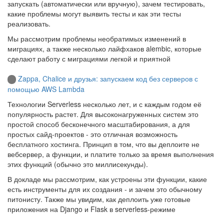
запускать (автоматически или вручную), зачем тестировать,
какие проблемы могут выявить тесты и как эти тесты
реализовать.
Мы рассмотрим проблемы необратимых изменений в
миграциях, а также несколько лайфхаков alembic, которые
сделают работу с миграциями легкой и приятной
Zappa, Chalice и друзья: запускаем код без серверов с
помощью AWS Lambda
Технологии Serverless несколько лет, и с каждым годом её
популярность растет. Для высоконагруженных систем это
простой способ бесконечного масштабирования, а для
простых сайд-проектов - это отличная возможность
бесплатного хостинга. Принцип в том, что вы деплоите не
вебсервер, а функции, и платите только за время выполнения
этих функций (обычно это миллисекунды).
В докладе мы рассмотрим, как устроены эти функции, какие
есть инструменты для их создания - и зачем это обычному
питонисту. Также мы увидим, как деплоить уже готовые
приложения на Django и Flask в serverless-режиме