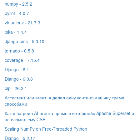
numpy - 2.5.2
pylint - 4.0.7
virtualenv - 21.7.3
pika - 1.4.4
django-cms - 5.0.10
tornado - 6.5.8
coverage - 7.15.4
Django - 6.1
Django - 6.0.8
pip - 26.2.1
Ассистент или агент: я делал одну контент-машину тремя
способами
Как я встроил AI‑агента прямо в интерфейс Apache Superset и
не сломал ему CSP
Scaling NumPy on Free-Threaded Python
Django - 5.2.17