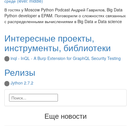
среде (level: middle)
В гостях у Moscow Python Podcast Андрей Гаврилов, Big Data
Python developer в EPAM. Поговорили о сложностях связанных
с распределенными вычислениями в Big Data и Data science
Интересные проекты,
инструменты, библиотеки
inql - InQL - A Burp Extension for GraphQL Security Testing
Релизы
Jython 2.7.2
Еще новости