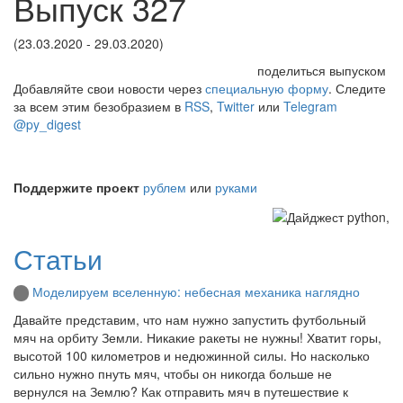
Выпуск 327
(23.03.2020 - 29.03.2020)
поделиться выпуском
Добавляйте свои новости через
специальную форму
. Следите
за всем этим безобразием в
RSS
,
Twitter
или
Telegram
@py_digest
Поддержите проект
рублем
или
руками
Статьи
Моделируем вселенную: небесная механика наглядно
Давайте представим, что нам нужно запустить футбольный
мяч на орбиту Земли. Никакие ракеты не нужны! Хватит горы,
высотой 100 километров и недюжинной силы. Но насколько
сильно нужно пнуть мяч, чтобы он никогда больше не
вернулся на Землю? Как отправить мяч в путешествие к