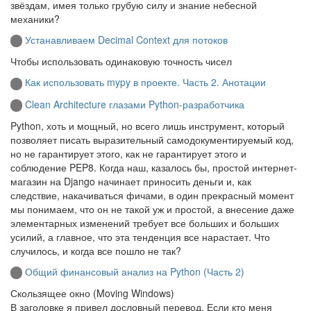
звёздам, имея только грубую силу и знание небесной
механики?
Устанавливаем Decimal Context для потоков
Чтобы использовать одинаковую точность чисел
Как использовать mypy в проекте. Часть 2. Анотации
Clean Architecture глазами Python-разработчика
Python, хоть и мощный, но всего лишь инструмент, который
позволяет писать выразительный самодокументируемый код,
но не гарантирует этого, как не гарантирует этого и
соблюдение PEP8. Когда наш, казалось бы, простой интернет-
магазин на Django начинает приносить деньги и, как
следствие, накачиваться фичами, в один прекрасный момент
мы понимаем, что он не такой уж и простой, а внесение даже
элементарных изменений требует все больших и больших
усилий, а главное, что эта тенденция все нарастает. Что
случилось, и когда все пошло не так?
Общий финансовый анализ на Python (Часть 2)
Скользящее окно (Moving Windows)
В заголовке я привел дословный перевод. Если кто меня