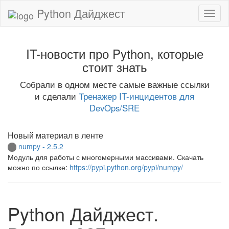
Python Дайджест
IT-новости про Python, которые
стоит знать
Собрали в одном месте самые важные ссылки
и сделали
Тренажер IT-инцидентов для
DevOps/SRE
Новый материал в ленте
numpy - 2.5.2
Модуль для работы с многомерными массивами. Скачать
можно по ссылке:
https://pypi.python.org/pypi/numpy/
Python Дайджест.