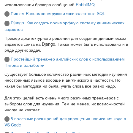
использовании брокера сообщений
RabbitMQ
Пишем Pandas конструкции эквивалентные SQL
Django. Как создать полиморфную систему динамических
виджетов
Пример архитектурного решения для создания динамических
виджетов сайта на Django. Также может быть использовано и в
ряде других задач.
Простейший тренажер английских слов с использованием
Питона и Балаболки
Существует большое количество различных методик изучения
иностранных языков вообще и английского в частности. Но
какая бы методика ни была, учить слова все равно надо.
Для этих целей есть очень много различных тренажеров с
выбором слов для изучения. Тем не менее, их возможностей
иногда не хватает.
8 полезных расширений для упрощения написания кода в
VS Code