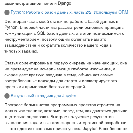
административной панели Django
Python: Работа с базой данных, часть 2/2: Используем ORM
Это вторая часть моей статьи по работе с базой данных в
Python. В первой части мы рассмотрели основные принципы
коммуникации с SQL базой данных, а в этой познакомимся с
инструментарием, позволяющим облегчить нам это
взаимодействие и сократить количество нашего кода в
типовых задачах.
Статья ориентирована в первую очередь на начинающих, она
не претендует на исчерпывающе глубокое изложение, а
скорее дает краткую вводную в тему, объясняет самые
востребованные подходы для старта и иллюстрирует это
простыми примерами базовых операций.
Визуальный отладчик для Jupyter
Прогресс большинства программных проектов строится на
малых изменениях, которые, перед тем, как двигаться дальше,
тщательно оценивают. Быстрое получение результатов
выполнения кода и высокая скорость итеративной разработки
— это одни из основных причин успеха Jupyter. В особенности