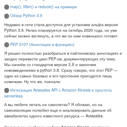
map(), filter() и reduce() на примере
Обзор Python 3.9
Недавно в сети стала доступна для установки альфа-версия
Python 3.9. Релиз планируется на октябрь 2020 года, но уже
сейчас можно взглянуть, а что же он нам новенького готовит.
PEP 3107 (Аннотации в функциях)
Я решил полностью разобраться в пайтоновских аннотациях и
заодно перевести цикл PEP-ов, документирующих эту тему.
Мы начнём со стандартов версии 3.X и закончим
нововведениями в python 3.8. Сразу говорю, что этот PEP —
один из самых базовых и его прочтение пригодится лишь
новичкам. Ну что же, поехали:
Интеграция Aviasales API с Amazon Kinesis и простота
serverless
А вы любите летать на самолетах? Я обожаю, но на
самоизоляции полюбил еще и анализировать данные об
авиабилетах одного известного ресурса — Aviasales.