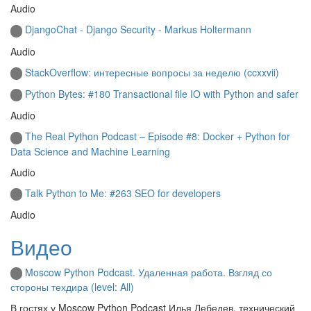
Audio
DjangoChat - Django Security - Markus Holtermann
Audio
StackOverflow: интересные вопросы за неделю (ccxxvii)
Python Bytes: #180 Transactional file IO with Python and safer
Audio
The Real Python Podcast – Episode #8: Docker + Python for
Data Science and Machine Learning
Audio
Talk Python to Me: #263 SEO for developers
Audio
Видео
Moscow Python Podcast. Удаленная работа. Взгляд со
стороны техдира (level: All)
В гостях у Moscow Python Podcast Илья Лебедев, технический