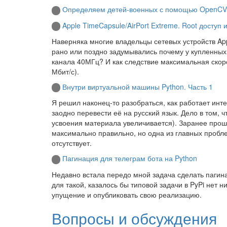
Определяем детей-военных с помощью OpenCV
Apple TimeCapsule/AirPort Extreme. Root доступ 
Наверняка многие владельцы сетевых устройств Appl
рано или поздно задумывались почему у купленных
канала 40МГц? И как следствие максимальная скор
Мбит/с).
Внутри виртуальной машины Python. Часть 1
Я решил наконец-то разобраться, как работает инте
заодно перевести её на русский язык. Дело в том,
усвоения материала увеличивается). Заранее прош
максимально правильно, но одна из главных пробл
отсутствует.
Пагинация для телеграм бота на Python
Недавно встала передо мной задача сделать пагина
для такой, казалось бы типовой задачи в PyPi нет 
упущение и опубликовать свою реализацию.
Вопросы и обсуждения