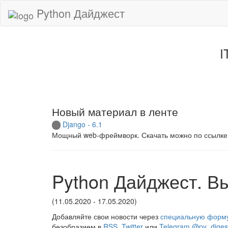
Python Дайджест
I
Новый материал в ленте
Django - 6.1
Мощный web-фреймворк. Скачать можно по ссылке
Python Дайджест. В
(11.05.2020 - 17.05.2020)
Добавляйте свои новости через
специальную форм
безобразием в
RSS
,
Twitter
или
Telegram @py_diges