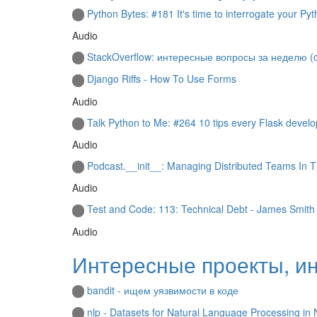
Python Bytes: #181 It's time to interrogate your Py
Audio
StackOverflow: интересные вопросы за неделю (cc
Django Riffs - How To Use Forms
Audio
Talk Python to Me: #264 10 tips every Flask devel
Audio
Podcast.__init__: Managing Distributed Teams In
Audio
Test and Code: 113: Technical Debt - James Smith
Audio
Интересные проекты, и
bandit - ищем уязвимости в коде
nlp - Datasets for Natural Language Processing i