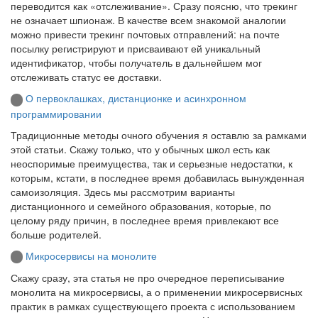
переводится как «отслеживание». Сразу поясню, что трекинг
не означает шпионаж. В качестве всем знакомой аналогии
можно привести трекинг почтовых отправлений: на почте
посылку регистрируют и присваивают ей уникальный
идентификатор, чтобы получатель в дальнейшем мог
отслеживать статус ее доставки.
О первоклашках, дистанционке и асинхронном
программировании
Традиционные методы очного обучения я оставлю за рамками
этой статьи. Скажу только, что у обычных школ есть как
неоспоримые преимущества, так и серьезные недостатки, к
которым, кстати, в последнее время добавилась вынужденная
самоизоляция. Здесь мы рассмотрим варианты
дистанционного и семейного образования, которые, по
целому ряду причин, в последнее время привлекают все
больше родителей.
Микросервисы на монолите
Скажу сразу, эта статья не про очередное переписывание
монолита на микросервисы, а о применении микросервисных
практик в рамках существующего проекта с использованием