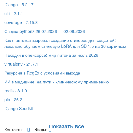
Django - 5.2.17
cffi - 2.1.1
coverage - 7.15.3
Сводка pythonz 26.07.2026 — 02.08.2026
Как я автоматизировал создание стикеров для соцсетей:
локально обучаем стилевую LoRA для SD 1.5 на 30 картинках
Находки в опенсорсе: мир питона за июль 2026
virtualenv - 21.7.1
Рекурсия в RegEx с условиями выхода
ИИ в медицине: на пути к клиническому применению
redis - 8.1.0
pip - 26.2
Django Seedkit
Показать все
Контакты:
Фиды: