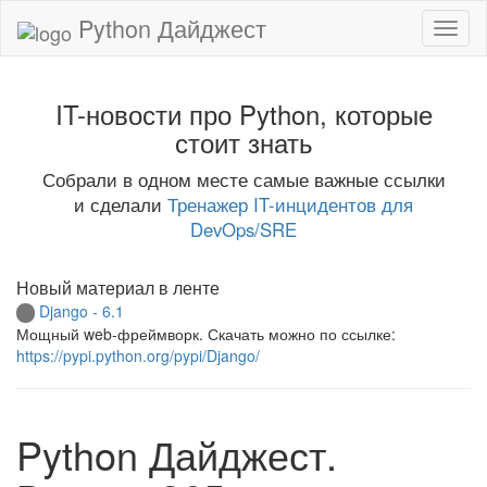
Python Дайджест
IT-новости про Python, которые
стоит знать
Собрали в одном месте самые важные ссылки
и сделали
Тренажер IT-инцидентов для
DevOps/SRE
Новый материал в ленте
Django - 6.1
Мощный web-фреймворк. Скачать можно по ссылке:
https://pypi.python.org/pypi/Django/
Python Дайджест.