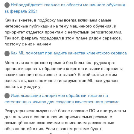
Нейродайджест: главное из области машинного обучения
за февраль 2021
Как вы знаете, в подборку мы всегда включаем самые
интересные публикации на тему машинного обучения, и
приоритет отдается проектам с непустыми репозиториями.
Так вот, февраль порадовал в этом плане рядом сервисов,
поэтому с них и начнем.
Как ML помогает при аудите качества клиентского сервиса
Можно ли за короткое время и без больших трудозатрат
проанализировать обращения клиентов и выявить причины
возникновения негативных отзывов? В этой статье хотим
рассказать, как с помощью инструментов ML нам удалось
решить эту задачу.
Использование алгоритмов обработки текстов на
естественных языках для создания качественного резюме
Рекрутеры используют всё более сложное ПО и инструменты
для анализа и сопоставления присылаемых резюме с
размещёнными вакансиями и описанием должностных
обязанностей в них. Если в вашем резюме будет