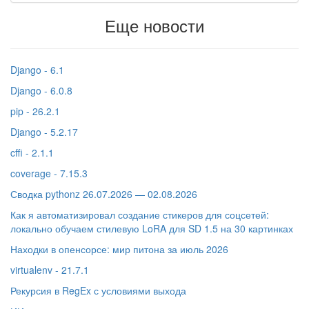
Еще новости
Django - 6.1
Django - 6.0.8
pip - 26.2.1
Django - 5.2.17
cffi - 2.1.1
coverage - 7.15.3
Сводка pythonz 26.07.2026 — 02.08.2026
Как я автоматизировал создание стикеров для соцсетей:
локально обучаем стилевую LoRA для SD 1.5 на 30 картинках
Находки в опенсорсе: мир питона за июль 2026
virtualenv - 21.7.1
Рекурсия в RegEx с условиями выхода