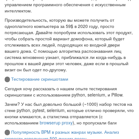
управлением программного обеспечения с искусственным
интеллектом.
Производительность, которую вы можете получить от
одноплатного компьютера за 59$ в 2020 году, просто
потрясающая. Давайте попробуем использовать этот продукт,
чтобы собрать простой вариант домофона, который будет
отслеживать всех людей, подходящих ко входной двери
вашего дома. С помощью алгоритма распознавания лиц
система мгновенно узнает, приближался ли когда-нибудь в
прошлом к вашей двери этот человек, даже если в прошлый
визит он был одет по-другому.
Тестирование скриншотами
Сегодня хочу рассказать о нашем опыте тестирования
скриншотами с использованием python, selenium, и Pillow.
Зачем? У нас был довольно большой (~1000) набор тестов на
стеке python, pytest, selenium, которые отлично проверяли, что
кнопки кликаются, а статистика отправляется (с
использованием
browserup proxy
), но пропускали баги
Популярность BPM в разных жанрах музыки. Анализ
скорости исполнения 500 лучших песен