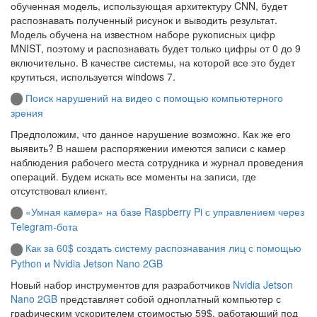
обученная модель, использующая архитектуру CNN, будет
распознавать полученный рисунок и выводить результат.
Модель обучена на известном наборе рукописных цифр
MNIST, поэтому и распознавать будет только цифры от 0 до 9
включительно. В качестве системы, на которой все это будет
крутиться, используется windows 7.
Поиск нарушений на видео с помощью компьютерного
зрения
Предположим, что данное нарушение возможно. Как же его
выявить? В нашем распоряжении имеются записи с камер
наблюдения рабочего места сотрудника и журнал проведения
операций. Будем искать все моменты на записи, где
отсутствовал клиент.
«Умная камера» на базе Raspberry Pi с управлением через
Telegram-бота
Как за 60$ создать систему распознавания лиц с помощью
Python и Nvidia Jetson Nano 2GB
Новый набор инструментов для разработчиков
Nvidia Jetson
Nano 2GB
представляет собой одноплатный компьютер с
графическим ускорителем стоимостью 59$, работающий под