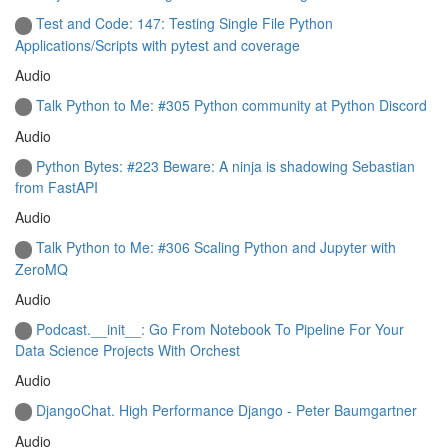
Test and Code: 147: Testing Single File Python
Applications/Scripts with pytest and coverage
Audio
Talk Python to Me: #305 Python community at Python Discord
Audio
Python Bytes: #223 Beware: A ninja is shadowing Sebastian
from FastAPI
Audio
Talk Python to Me: #306 Scaling Python and Jupyter with
ZeroMQ
Audio
Podcast.__init__: Go From Notebook To Pipeline For Your
Data Science Projects With Orchest
Audio
DjangoChat. High Performance Django - Peter Baumgartner
Audio