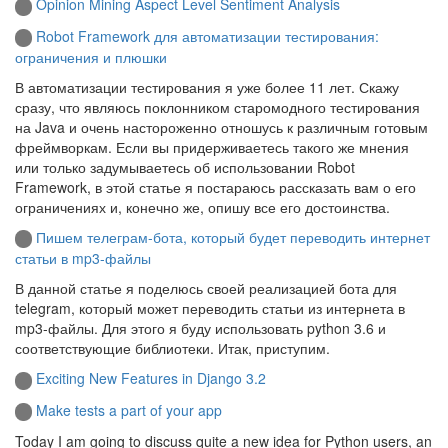
Opinion Mining Aspect Level Sentiment Analysis
Robot Framework для автоматизации тестирования:
ограничения и плюшки
В автоматизации тестирования я уже более 11 лет. Скажу
сразу, что являюсь поклонником старомодного тестирования
на Java и очень настороженно отношусь к различным готовым
фреймворкам. Если вы придерживаетесь такого же мнения
или только задумываетесь об использовании Robot
Framework, в этой статье я постараюсь рассказать вам о его
ограничениях и, конечно же, опишу все его достоинства.
Пишем телеграм-бота, который будет переводить интернет
статьи в mp3-файлы
В данной статье я поделюсь своей реализацией бота для
telegram, который может переводить статьи из интернета в
mp3-файлы. Для этого я буду использовать python 3.6 и
соответствующие библиотеки. Итак, приступим.
Exciting New Features in Django 3.2
Make tests a part of your app
Today I am going to discuss quite a new idea for Python users, an