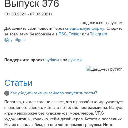
Выпуск 376
(01.03.2021 - 07.03.2021)
поделиться выпуском
Добавляйте свои новости через
специальную форму
. Следите
за всем этим безобразием в
RSS
,
Twitter
или
Telegram
@py_digest
Поддержите проект
рублем
или
руками
Статьи
Как убедить гейм-дизайнера запустить тесты?
Полагаю, ни для кого не секрет, что в разработке игр участвует
очень много специалистов, а не только программисты. Выпуск
игры невозможен без художников, моделлеров, VFX-
художников, и, конечно, гейм-дизайнеров. Кстати о последних.
Мы их очень любим, но они часто ломают ресурсы. Не то