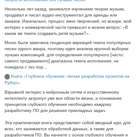
Несколько лет назад, занимался изучением теории музыки,
продавал и писал аудио-инструментал для аренды или
заказов. Изначально, процесс явно творческий, но вскоре, мой
интерес к коммерческой части превысил и возник вопрос: «В
каком же темпе создавать ритм музыки?».
Мною была замечена тенденция вариаций темпа популярных
песен одного жанра, поэтому идея анализа крупной выборки
лучших композиций, для определения популярного [часто:
самого продаваемого] диапазона темпа исполнения, не
покидала с тех пор…
Книга «Глубокое обучение: легкая разработка проектов на
Python»
Взрывной интерес к нейронным сетям и искусственному
интеллекту затронул уже все области жизни, и понимание
принципов глубокого обучения необходимо каждому
разработчику ПО для решения прикладных задач.
Эта практическая книга представляет собой вводный курс для
всех, кто занимается обработкой данных, а также для
разработчиков ПО. Вы начнете с основ глубокого обучения и