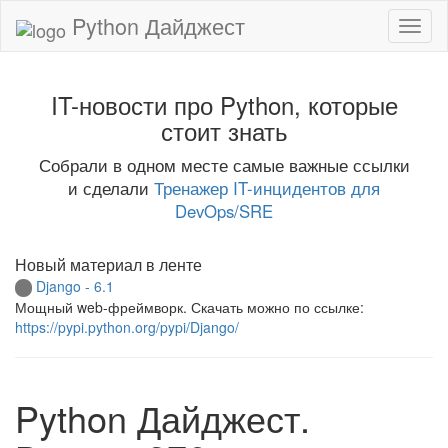
Python Дайджест
IT-новости про Python, которые
стоит знать
Собрали в одном месте самые важные ссылки
и сделали
Тренажер IT-инцидентов для
DevOps/SRE
Новый материал в ленте
Django - 6.1
Мощный web-фреймворк. Скачать можно по ссылке:
https://pypi.python.org/pypi/Django/
Python Дайджест.