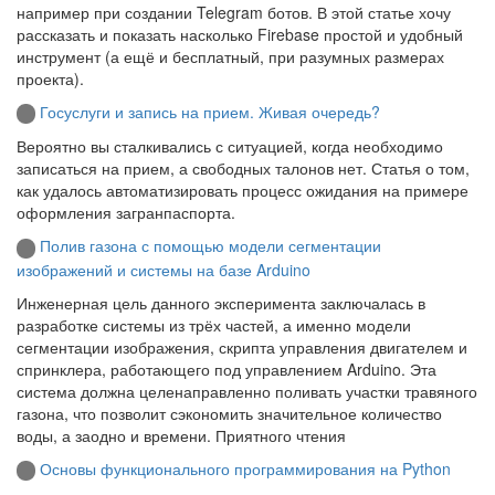
например при создании Telegram ботов. В этой статье хочу
рассказать и показать насколько Firebase простой и удобный
инструмент (а ещё и бесплатный, при разумных размерах
проекта).
Госуслуги и запись на прием. Живая очередь?
Вероятно вы сталкивались с ситуацией, когда необходимо
записаться на прием, а свободных талонов нет. Статья о том,
как удалось автоматизировать процесс ожидания на примере
оформления загранпаспорта.
Полив газона с помощью модели сегментации
изображений и системы на базе Arduino
Инженерная цель данного эксперимента заключалась в
разработке системы из трёх частей, а именно модели
сегментации изображения, скрипта управления двигателем и
спринклера, работающего под управлением Arduino. Эта
система должна целенаправленно поливать участки травяного
газона, что позволит сэкономить значительное количество
воды, а заодно и времени. Приятного чтения
Основы функционального программирования на Python