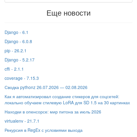
Еще новости
Django - 6.1
Django - 6.0.8
pip - 26.2.1
Django - 5.2.17
cffi - 2.1.1
coverage - 7.15.3
Сводка pythonz 26.07.2026 — 02.08.2026
Как я автоматизировал создание стикеров для соцсетей:
локально обучаем стилевую LoRA для SD 1.5 на 30 картинках
Находки в опенсорсе: мир питона за июль 2026
virtualenv - 21.7.1
Рекурсия в RegEx с условиями выхода