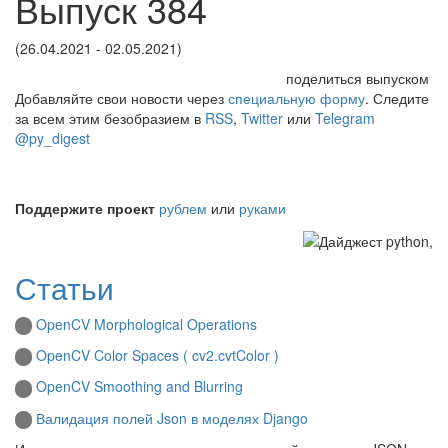
Выпуск 384
(26.04.2021 - 02.05.2021)
поделиться выпуском
Добавляйте свои новости через
специальную форму
. Следите
за всем этим безобразием в
RSS
,
Twitter
или
Telegram
@py_digest
Поддержите проект
рублем
или
руками
Статьи
OpenCV Morphological Operations
OpenCV Color Spaces ( cv2.cvtColor )
OpenCV Smoothing and Blurring
Валидация полей Json в моделях Django