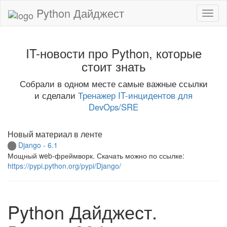
Python Дайджест
IT-новости про Python, которые
стоит знать
Собрали в одном месте самые важные ссылки
и сделали
Тренажер IT-инцидентов для
DevOps/SRE
Новый материал в ленте
Django - 6.1
Мощный web-фреймворк. Скачать можно по ссылке:
https://pypi.python.org/pypi/Django/
Python Дайджест.