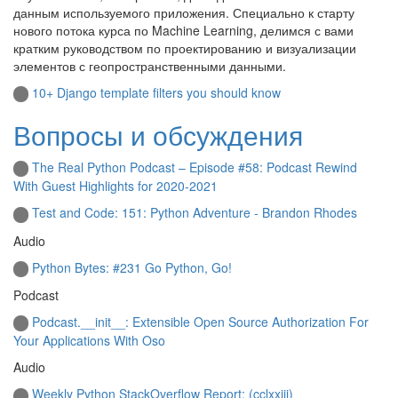
данным используемого приложения. Специально к старту
нового потока курса по Machine Learning, делимся с вами
кратким руководством по проектированию и визуализации
элементов с геопространственными данными.
10+ Django template filters you should know
Вопросы и обсуждения
The Real Python Podcast – Episode #58: Podcast Rewind
With Guest Highlights for 2020-2021
Test and Code: 151: Python Adventure - Brandon Rhodes
Audio
Python Bytes: #231 Go Python, Go!
Podcast
Podcast.__init__: Extensible Open Source Authorization For
Your Applications With Oso
Audio
Weekly Python StackOverflow Report: (cclxxiii)