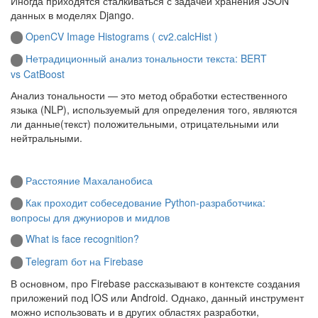
Иногда приходятся сталкиваться с задачей хранения JSON
данных в моделях Django.
OpenCV Image Histograms ( cv2.calcHist )
Нетрадиционный анализ тональности текста: BERT
vs CatBoost
Анализ тональности — это метод обработки естественного
языка (NLP), используемый для определения того, являются
ли данные(текст) положительными, отрицательными или
нейтральными.
Расстояние Махаланобиса
Как проходит собеседование Python-разработчика:
вопросы для джуниоров и мидлов
What is face recognition?
Telegram бот на Firebase
В основном, про Firebase рассказывают в контексте создания
приложений под IOS или Android. Однако, данный инструмент
можно использовать и в других областях разработки,