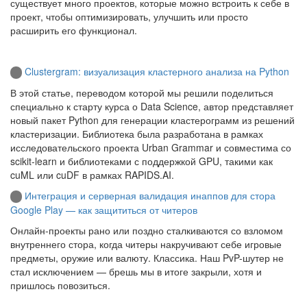
существует много проектов, которые можно встроить к себе в
проект, чтобы оптимизировать, улучшить или просто
расширить его функционал.
Clustergram: визуализация кластерного анализа на Python
В этой статье, переводом которой мы решили поделиться
специально к старту курса о Data Science, автор представляет
новый пакет Python для генерации кластерограмм из решений
кластеризации. Библиотека была разработана в рамках
исследовательского проекта Urban Grammar и совместима со
scikit-learn и библиотеками с поддержкой GPU, такими как
cuML или cuDF в рамках RAPIDS.AI.
Интеграция и серверная валидация инаппов для стора
Google Play — как защититься от читеров
Онлайн-проекты рано или поздно сталкиваются со взломом
внутреннего стора, когда читеры накручивают себе игровые
предметы, оружие или валюту. Классика. Наш PvP-шутер не
стал исключением — брешь мы в итоге закрыли, хотя и
пришлось повозиться.