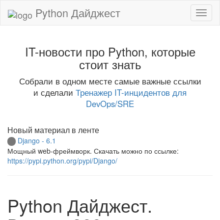
Python Дайджест
IT-новости про Python, которые
стоит знать
Собрали в одном месте самые важные ссылки
и сделали
Тренажер IT-инцидентов для
DevOps/SRE
Новый материал в ленте
Django - 6.1
Мощный web-фреймворк. Скачать можно по ссылке:
https://pypi.python.org/pypi/Django/
Python Дайджест.