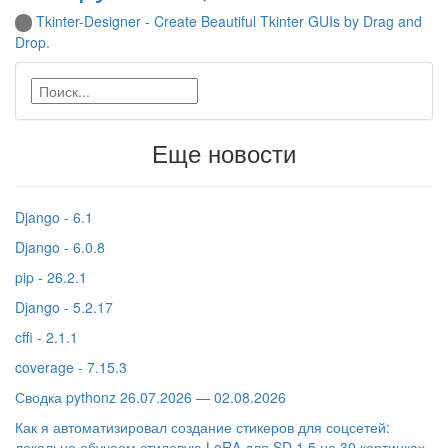
Tkinter-Designer - Create Beautiful Tkinter GUIs by Drag and
Drop.
Еще новости
Django - 6.1
Django - 6.0.8
pip - 26.2.1
Django - 5.2.17
cffi - 2.1.1
coverage - 7.15.3
Сводка pythonz 26.07.2026 — 02.08.2026
Как я автоматизировал создание стикеров для соцсетей:
локально обучаем стилевую LoRA для SD 1.5 на 30 картинках