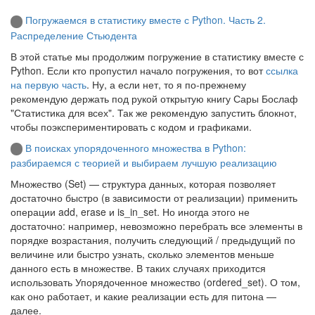
Погружаемся в статистику вместе с Python. Часть 2.
Распределение Стьюдента
В этой статье мы продолжим погружение в статистику вместе с
Python. Если кто пропустил начало погружения, то вот
ссылка
на первую часть
. Ну, а если нет, то я по-прежнему
рекомендую держать под рукой открытую книгу Сары Бослаф
"Статистика для всех". Так же рекомендую запустить блокнот,
чтобы поэкспериментировать с кодом и графиками.
В поисках упорядоченного множества в Python:
разбираемся с теорией и выбираем лучшую реализацию
Множество (Set) — структура данных, которая позволяет
достаточно быстро (в зависимости от реализации) применить
операции add, erase и is_in_set. Но иногда этого не
достаточно: например, невозможно перебрать все элементы в
порядке возрастания, получить следующий / предыдущий по
величине или быстро узнать, сколько элементов меньше
данного есть в множестве. В таких случаях приходится
использовать Упорядоченное множество (ordered_set). О том,
как оно работает, и какие реализации есть для питона —
далее.