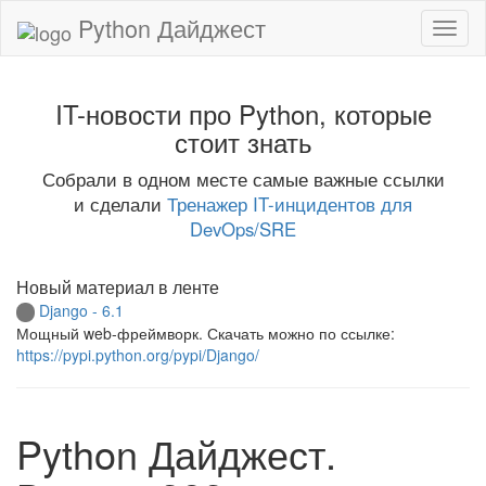
Python Дайджест
IT-новости про Python, которые
стоит знать
Собрали в одном месте самые важные ссылки
и сделали
Тренажер IT-инцидентов для
DevOps/SRE
Новый материал в ленте
Django - 6.1
Мощный web-фреймворк. Скачать можно по ссылке:
https://pypi.python.org/pypi/Django/
Python Дайджест.