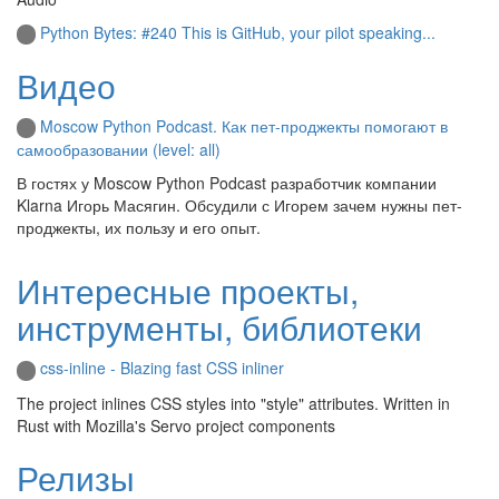
Python Bytes: #240 This is GitHub, your pilot speaking...
Видео
Moscow Python Podcast. Как пет-проджекты помогают в
самообразовании (level: all)
В гостях у Moscow Python Podcast разработчик компании
Klarna Игорь Масягин. Обсудили с Игорем зачем нужны пет-
проджекты, их пользу и его опыт.
Интересные проекты,
инструменты, библиотеки
css-inline - Blazing fast CSS inliner
The project inlines CSS styles into "style" attributes. Written in
Rust with Mozilla's Servo project components
Релизы