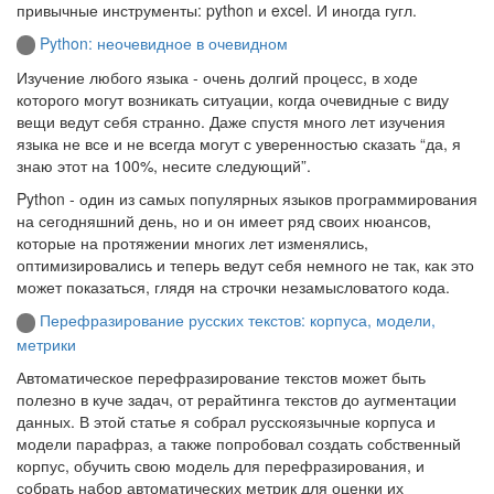
привычные инструменты: python и excel. И иногда гугл.
Python: неочевидное в очевидном
Изучение любого языка - очень долгий процесс, в ходе
которого могут возникать ситуации, когда очевидные с виду
вещи ведут себя странно. Даже спустя много лет изучения
языка не все и не всегда могут с уверенностью сказать “да, я
знаю этот на 100%, несите следующий”.
Python - один из самых популярных языков программирования
на сегодняшний день, но и он имеет ряд своих нюансов,
которые на протяжении многих лет изменялись,
оптимизировались и теперь ведут себя немного не так, как это
может показаться, глядя на строчки незамысловатого кода.
Перефразирование русских текстов: корпуса, модели,
метрики
Автоматическое перефразирование текстов может быть
полезно в куче задач, от рерайтинга текстов до аугментации
данных. В этой статье я собрал русскоязычные корпуса и
модели парафраз, а также попробовал создать собственный
корпус, обучить свою модель для перефразирования, и
собрать набор автоматических метрик для оценки их