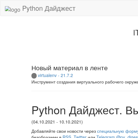
Python Дайджест
I
Новый материал в ленте
virtualenv - 21.7.2
Инструмент создания виртуального рабочего окруж
Python Дайджест. В
(04.10.2021 - 10.10.2021)
Добавляйте свои новости через
специальную форм
безобразием в
RSS
,
Twitter
или
Telegram @py_diges