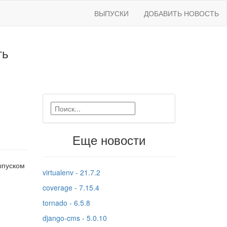
ВЫПУСКИ
ДОБАВИТЬ НОВОСТЬ
ть
Еще новости
ыпуском
virtualenv - 21.7.2
coverage - 7.15.4
tornado - 6.5.8
django-cms - 5.0.10