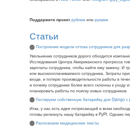
Поддержите проект
рублем
или
руками
Статьи
Построение модели оттока сотрудников для раз
Увольнение сотрудников дорого обходится компани
Исследования Центра Американского прогресса гово
зарплаты сотрудника, чтобы найти ему замену. И тр
или высокооплачиваемого сотрудника. Затраты при
входе, и потерю производительности работы в тече
и почему сотрудники более всего склонны к уходу 
планировать работы по поиску новых сотрудников.
Тестируем собственную батарейку для Django с p
Итак, у нас есть идея потрясающей и всем необход
готовы релизнуть нашу батарейку в PyPI. Однако 
Распознаем медицинские тексты