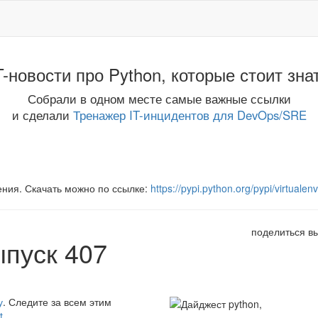
T-новости про Python, которые стоит зна
Собрали в одном месте самые важные ссылки
и сделали
Тренажер IT-инцидентов для DevOps/SRE
ения. Скачать можно по ссылке:
https://pypi.python.org/pypi/virtualenv
поделиться в
ыпуск 407
у
. Следите за всем этим
t