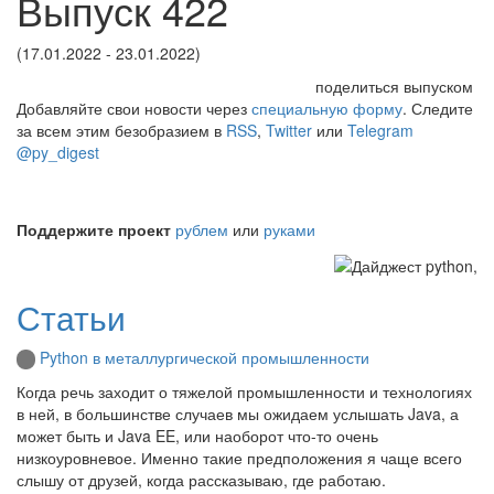
Выпуск 422
(17.01.2022 - 23.01.2022)
поделиться выпуском
Добавляйте свои новости через
специальную форму
. Следите
за всем этим безобразием в
RSS
,
Twitter
или
Telegram
@py_digest
Поддержите проект
рублем
или
руками
Статьи
Python в металлургической промышленности
Когда речь заходит о тяжелой промышленности и технологиях
в ней, в большинстве случаев мы ожидаем услышать Java, а
может быть и Java EE, или наоборот что-то очень
низкоуровневое. Именно такие предположения я чаще всего
слышу от друзей, когда рассказываю, где работаю.