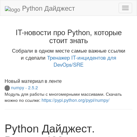
Python Дайджест
IT-новости про Python, которые
стоит знать
Собрали в одном месте самые важные ссылки
и сделали
Тренажер IT-инцидентов для
DevOps/SRE
Новый материал в ленте
numpy - 2.5.2
Модуль для работы с многомерными массивами. Скачать
можно по ссылке:
https://pypi.python.org/pypi/numpy/
Python Дайджест.