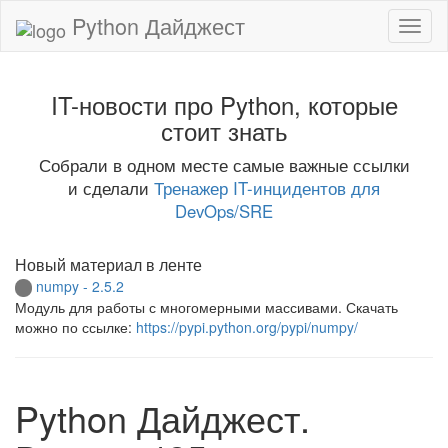
Python Дайджест
IT-новости про Python, которые
стоит знать
Собрали в одном месте самые важные ссылки
и сделали
Тренажер IT-инцидентов для
DevOps/SRE
Новый материал в ленте
numpy - 2.5.2
Модуль для работы с многомерными массивами. Скачать
можно по ссылке:
https://pypi.python.org/pypi/numpy/
Python Дайджест.