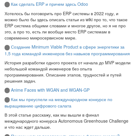
Как сделать ERP и причем здесь Odoo
Хотелось бы поговорить про ERP системы в 2022 году, и
можно было бы здесь описать статьи из wiki про то, что такое
ERP система общими словами и многое другое, но я не про
это, а про то, есть ли вообще место ERP системам в
современно микросервисном мире.
Создание Minimum Viable Product в сфере энергетики за
1,5 года командой инженеров без навыков программирования
История разработки одного проекта от начала до MVP модели
небольшой командой инженеров без опыта
программирования. Описание этапов, трудностей и путей
решения задач.
Anime Faces with WGAN and WGAN-GP
Как мы преуспели на международном конкурсе по
выращиванию цифрового салата
В этой статье расскажу, как мы вышли в финал
международного конкурса Autonomous Greenhouse Challenge
и что нас ждет дальше.