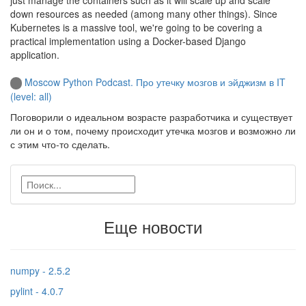
down resources as needed (among many other things). Since
Kubernetes is a massive tool, we're going to be covering a
practical implementation using a Docker-based Django
application.
Moscow Python Podcast. Про утечку мозгов и эйджизм в IT
(level: all)
Поговорили о идеальном возрасте разработчика и существует
ли он и о том, почему происходит утечка мозгов и возможно ли
с этим что-то сделать.
Еще новости
numpy - 2.5.2
pylint - 4.0.7