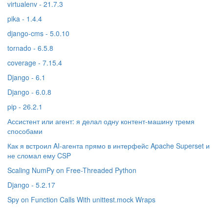
virtualenv - 21.7.3
pika - 1.4.4
django-cms - 5.0.10
tornado - 6.5.8
coverage - 7.15.4
Django - 6.1
Django - 6.0.8
pip - 26.2.1
Ассистент или агент: я делал одну контент-машину тремя
способами
Как я встроил AI‑агента прямо в интерфейс Apache Superset и
не сломал ему CSP
Scaling NumPy on Free-Threaded Python
Django - 5.2.17
Spy on Function Calls With unittest.mock Wraps